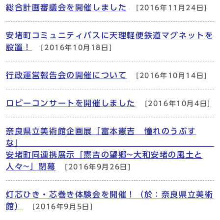
総合計画審議会を開催しました
[2016年11月24日]
安堵町コミュニティバスに天理軽便鉄道マグネットを
設置！
[2016年10月18日]
行政運営報告会の開催について
[2016年10月14日]
ロビーコンサートを開催しました
[2016年10月4日]
奈良県立美術館企画展「富本憲吉 憧れのうぶす
な
安堵町同連携展示「憲吉の望郷~大和安堵の風土と
人々~」閉幕
[2016年9月26日]
灯芯ひき・芯巻き体験会を開催！（於：奈良県立美術
館）
[2016年9月5日]