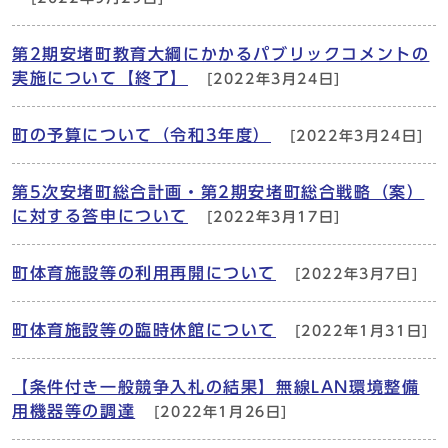
第2期安堵町教育大綱にかかるパブリックコメントの
実施について【終了】
[2022年3月24日]
町の予算について（令和3年度）
[2022年3月24日]
第5次安堵町総合計画・第2期安堵町総合戦略（案）
に対する答申について
[2022年3月17日]
町体育施設等の利用再開について
[2022年3月7日]
町体育施設等の臨時休館について
[2022年1月31日]
【条件付き一般競争入札の結果】無線LAN環境整備
用機器等の調達
[2022年1月26日]