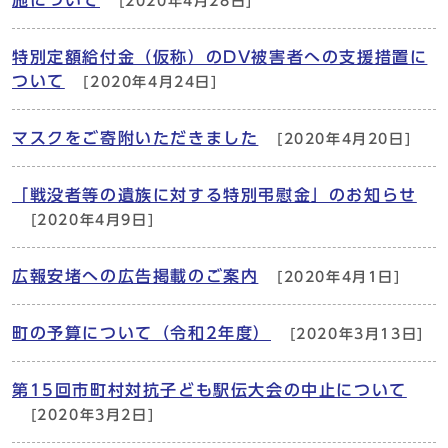
施について
[2020年4月28日]
特別定額給付金（仮称）のDV被害者への支援措置に
ついて
[2020年4月24日]
マスクをご寄附いただきました
[2020年4月20日]
「戦没者等の遺族に対する特別弔慰金」のお知らせ
[2020年4月9日]
広報安堵への広告掲載のご案内
[2020年4月1日]
町の予算について（令和2年度）
[2020年3月13日]
第15回市町村対抗子ども駅伝大会の中止について
[2020年3月2日]