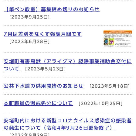
【筆ペン教室】募集締め切りのお知らせ
[2023年9月25日]
7月は差別をなくす強調月間です
[2023年6月28日]
安堵町有害鳥獣（アライグマ）駆除事業補助金交付に
ついて
[2023年5月23日]
公共下水道の供用開始のお知らせ
[2023年5月18日]
本町職員の懲戒処分について
[2022年10月25日]
安堵町内における新型コロナウイルス感染症の感染者
の発生について（令和4年9月26日更新終了）
[2022年9月29日]