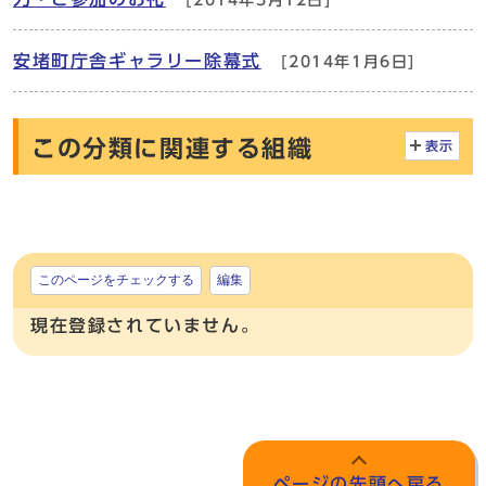
[2014年5月12日]
安堵町庁舎ギャラリー除幕式
[2014年1月6日]
この分類に関連する組織
表示
このページをチェックする
編集
現在登録されていません。
ページの先頭へ戻る