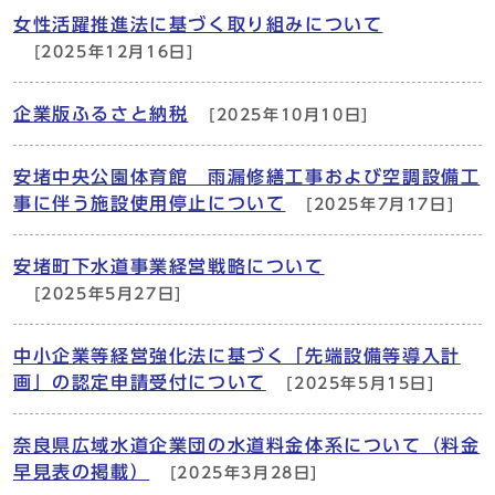
女性活躍推進法に基づく取り組みについて
[2025年12月16日]
企業版ふるさと納税
[2025年10月10日]
安堵中央公園体育館 雨漏修繕工事および空調設備工
事に伴う施設使用停止について
[2025年7月17日]
安堵町下水道事業経営戦略について
[2025年5月27日]
中小企業等経営強化法に基づく「先端設備等導入計
画」の認定申請受付について
[2025年5月15日]
奈良県広域水道企業団の水道料金体系について（料金
早見表の掲載）
[2025年3月28日]