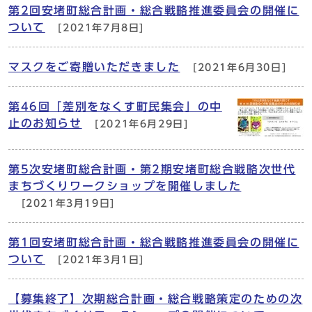
第2回安堵町総合計画・総合戦略推進委員会の開催に
ついて
[2021年7月8日]
マスクをご寄贈いただきました
[2021年6月30日]
第46回「差別をなくす町民集会」の中
止のお知らせ
[2021年6月29日]
第5次安堵町総合計画・第2期安堵町総合戦略次世代
まちづくりワークショップを開催しました
[2021年3月19日]
第1回安堵町総合計画・総合戦略推進委員会の開催に
ついて
[2021年3月1日]
【募集終了】次期総合計画・総合戦略策定のための次