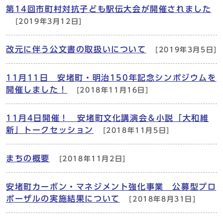
第14回市町村対抗子ども駅伝大会が開催されました
[2019年3月12日]
改元に伴う公文書の取扱いについて
[2019年3月5日]
11月11日 安堵町・明治150年記念シンポジウムを
開催しました！
[2018年11月16日]
11月4日開催！ 安堵町文化講演会＆小説「大和維
新」トークセッション
[2018年11月5日]
まちの概要
[2018年11月2日]
安堵町カーボン・マネジメント強化事業 公募型プロ
ポーザルの実施結果について
[2018年8月31日]