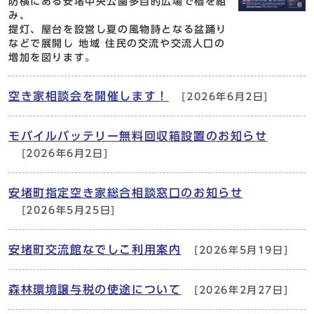
防横にある安堵中央公園多目的広場で櫓を組
み、
提灯、屋台を設営し夏の風物詩となる盆踊り
などで展開し 地域 住民の交流や交流人口の
増加を図ります。
空き家相談会を開催します！
[2026年6月2日]
モバイルバッテリー無料回収箱設置のお知らせ
[2026年6月2日]
安堵町指定空き家総合相談窓口のお知らせ
[2026年5月25日]
安堵町交流館なでしこ利用案内
[2026年5月19日]
森林環境譲与税の使途について
[2026年2月27日]