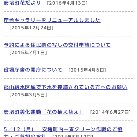
安堵町花だより
[2016年4月13日]
庁舎ギャラリーをリニューアルしました
[2015年12月24日]
予約による住民票の写しの交付申請について
[2015年7月1日]
役場庁舎の開庁について
[2015年4月6日]
郡山給水区域で下水を接続されている方へのお願い
[2015年3月5日]
安堵町美化運動「花の植え替え」
[2014年6月27日]
5／12（月） 安堵町内一斉クリーン作戦のご協
力・ご参加のお礼