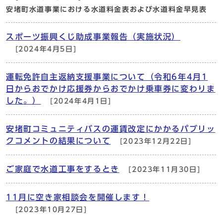
安堵町水道事業における水道料金表および水道料金早見表
スポーツ振興くじ助成事業報告（実施状況）
[2024年4月5日]
運転免許自主返納支援事業について（令和6年4月1
日からおでかけ応援券からおでかけ乗車券に変わりま
した。）
[2024年4月1日]
安堵町コミュニティバスの運賃改定にかかるパブリッ
クコメントの結果について
[2023年12月22日]
ご家庭で水道工事をするとき
[2023年11月30日]
11月に空き家相談会を開催します！
[2023年10月27日]