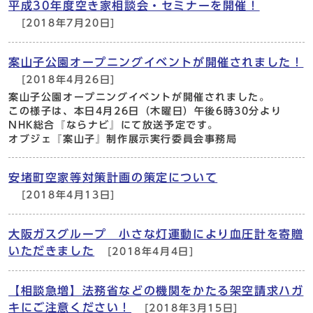
平成30年度空き家相談会・セミナーを開催！
[2018年7月20日]
案山子公園オープニングイベントが開催されました！
[2018年4月26日]
案山子公園オープニングイベントが開催されました。
この様子は、本日4月26日（木曜日）午後6時30分より
NHK総合『ならナビ』にて放送予定です。
オブジェ『案山子』制作展示実行委員会事務局
安堵町空家等対策計画の策定について
[2018年4月13日]
大阪ガスグループ 小さな灯運動により血圧計を寄贈
いただきました
[2018年4月4日]
【相談急増】法務省などの機関をかたる架空請求ハガ
キにご注意ください！
[2018年3月15日]