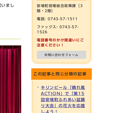
祝いまし
安堵町役場総合政策課［3
階・2階］
電話: 0743-57-1511
ファックス: 0743-57-
1526
電話番号のかけ間違いにご
注意ください！
お問い合わせフォーム
この記事と同じ分類の記事
キリンビール「晴れ風
ACTION」で「第15
回安堵町ふれあい盆踊
り大会」の花火を応援
しよう！