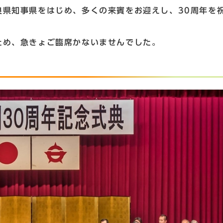
県知事県をはじめ、多くの来賓をお迎えし、30周年を
め、急きょご臨席かないませんでした。