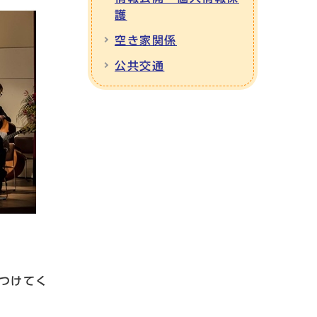
護
空き家関係
公共交通
つけてく