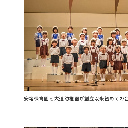
安堵保育園と大道幼稚園が創立以来初めての