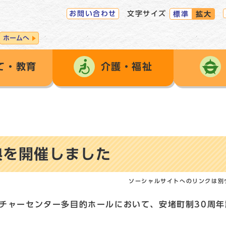
お問い合わせ
文字サイズ
標準
拡大
ホームへ
て・教育
介護・福祉
典を開催しました
ソーシャルサイトへのリンクは別
チャーセンター多目的ホールにおいて、安堵町制30周年