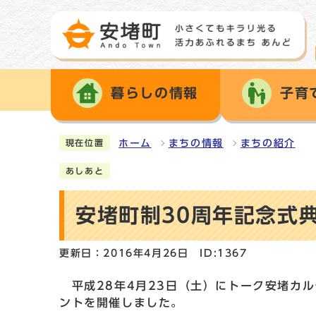
暮らしの情報
子育
ホーム
まちの情報
まちの紹介
現在位置
あしあと
安堵町制30周年記念式
更新日：2016年4月26日
ID:1367
平成28年4月23日（土）にトーク安堵カル
ントを開催しました。