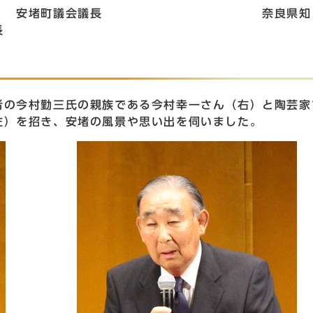
町議会議長 奈良県知
長
の今村勤三氏の親族である今村幸一さん（右）と陶芸家
左）を招き、安堵の風景や思い出を伺いました。