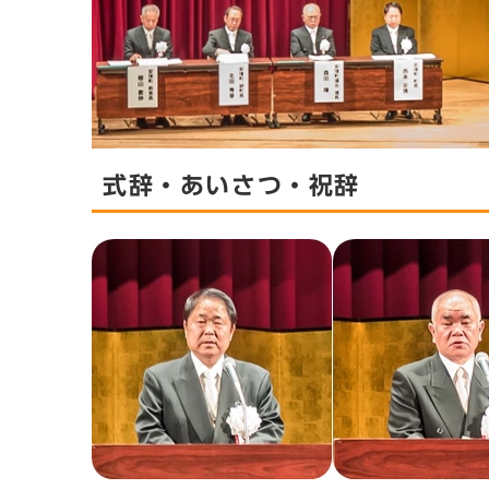
式辞・あいさつ・祝辞