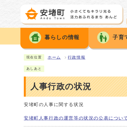
暮らしの情報
子育
ホーム
行政情報
現在位置
あしあと
人事行政の状況
安堵町の人事に関する状況
安堵町人事行政の運営等の状況の公表につい