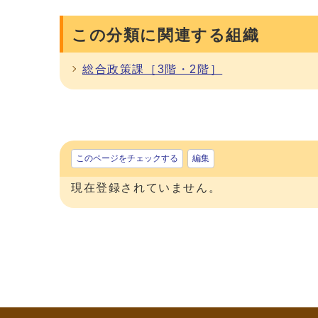
この分類に関連する組織
総合政策課［3階・2階］
このページをチェックする
編集
現在登録されていません。