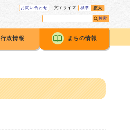
お問い合わせ
文字サイズ
標準
拡大
検索
行政情報
まちの情報