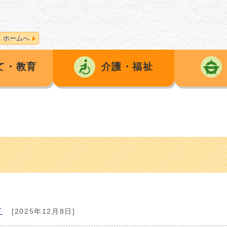
ホームへ
て・教育
介護・福祉
て
[2025年12月8日]