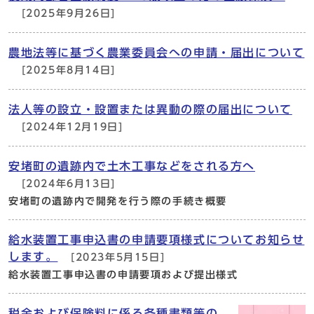
[2025年9月26日]
農地法等に基づく農業委員会への申請・届出について
[2025年8月14日]
法人等の設立・設置または異動の際の届出について
[2024年12月19日]
安堵町の遺跡内で土木工事などをされる方へ
[2024年6月13日]
安堵町の遺跡内で開発を行う際の手続き概要
給水装置工事申込書の申請要項様式についてお知らせ
します。
[2023年5月15日]
給水装置工事申込書の申請要項および提出様式
税金および保険料に係る各種書類等の