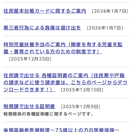
住民基本台帳カードに関するご案内
[2026年1月7日]
第三者行為による負傷は届け出を
[2026年1月7日]
特別児童扶養手当のご案内（障害を有する児童を監
護・養育されている方のための制度です）
[2025年12月25日]
住民課で出せる 各種証明書のご案内（住民票や戸籍
の請求などに使う請求書は、こちらのページからダウ
ンロードできます！）
[2025年12月10日]
税務課で出せる証明書
[2025年12月9日]
税務関係の各種証明書に関するページです。
後期高齢者医療制度～75歳以上の方の医療保険～