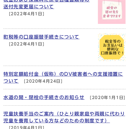
送付先変更届について
[2022年4月1日]
町税等の口座振替手続きについて
[2022年4月1日]
特別定額給付金（仮称）のDV被害者への支援措置に
ついて
[2020年4月24日]
水道の開・閉栓の手続きのお知らせ
[2020年1月1日]
児童扶養手当のご案内（ひとり親家庭や両親に代わり
児童を養育している方などのための制度です）
[2019年4月1日]