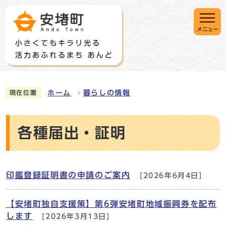
メニュー
ホーム
暮らしの情報
現在位置
各種届出・証明
印鑑登録証明書の申請のご案内
[2026年6月4日]
【安堵町独自支援策】第6弾安堵町地域振興券を配布
します
[2026年3月13日]