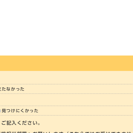
立たなかった
見つけにくかった
らご記入ください。