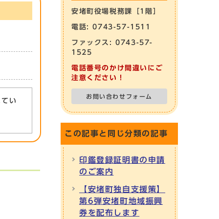
安堵町役場税務課［1階］
電話: 0743-57-1511
ファックス: 0743-57-
1525
電話番号のかけ間違いにご
注意ください！
お問い合わせフォーム
れてい
この記事と同じ分類の記事
印鑑登録証明書の申請
のご案内
【安堵町独自支援策】
第6弾安堵町地域振興
券を配布します