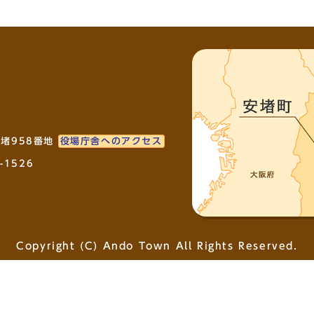
安堵958番地
役場庁舎へのアクセス
-1526
Copyright (C) Ando Town All Rights Reserved.