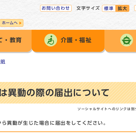
お問い合わせ
文字サイズ
標準
拡大
ホームへ
て・教育
介護・福祉
証明
は異動の際の届出について
ソーシャルサイトへのリンクは別
から異動が生じた場合に届出をしてください。