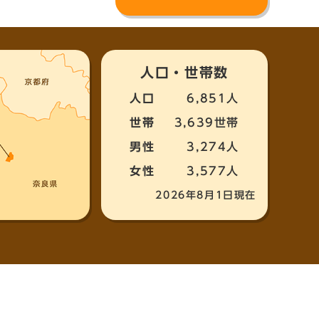
人口・世帯数
人口
6,851人
世帯
3,639世帯
男性
3,274人
女性
3,577人
2026年8月1日現在