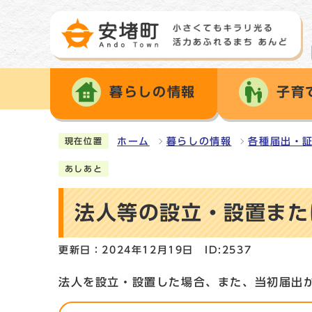
暮らしの情報
子育
ホーム
暮らしの情報
各種届出・
現在位置
あしあと
法人等の設立・設置また
更新日：2024年12月19日
ID:2537
法人を設立・設置した場合、また、当初届出