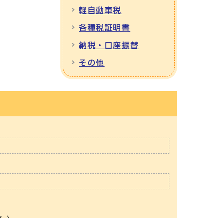
軽自動車税
各種税証明書
納税・口座振替
その他