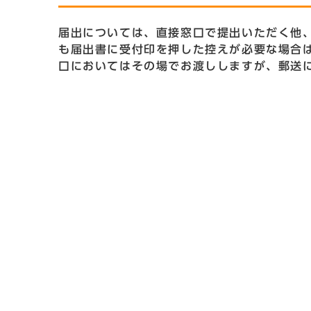
届出については、直接窓口で提出いただく他
も届出書に受付印を押した控えが必要な場合
口においてはその場でお渡ししますが、郵送