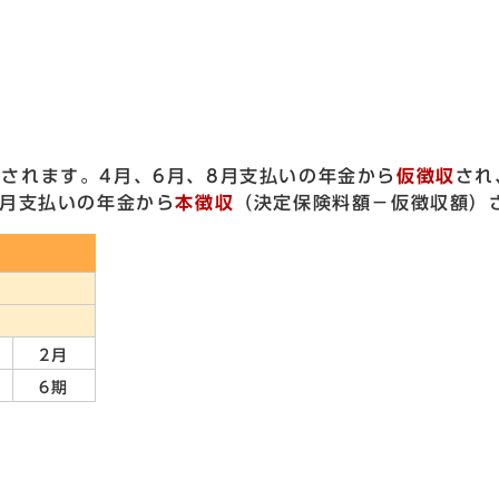
されます。4月、6月、8月支払いの年金から
仮徴収
され
2月支払いの年金から
本徴収
（決定保険料額－仮徴収額）
2月
6期