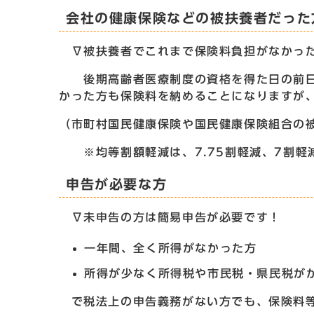
会社の健康保険などの被扶養者だった
∇被扶養者でこれまで保険料負担がなかった
後期高齢者医療制度の資格を得た日の前日
かった方も保険料を納めることになりますが
（市町村国民健康保険や国民健康保険組合
※均等割額軽減は、7.75割軽減、7割軽
申告が必要な方
∇未申告の方は簡易申告が必要です！
一年間、全く所得がなかった方
所得が少なく所得税や市民税・県民税が
で税法上の申告義務がない方でも、保険料等