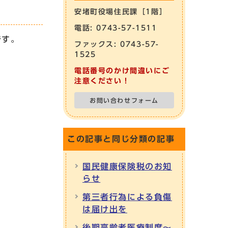
安堵町役場住民課［1階］
電話: 0743-57-1511
です。
ファックス: 0743-57-
1525
電話番号のかけ間違いにご
注意ください！
お問い合わせフォーム
この記事と同じ分類の記事
国民健康保険税のお知
らせ
第三者行為による負傷
は届け出を
後期高齢者医療制度～