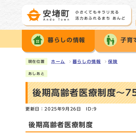
暮らしの情報
子育
ホーム
暮らしの情報
保険
現在位置
あしあと
後期高齢者医療制度～7
更新日：2025年9月26日
ID:9
後期高齢者医療制度