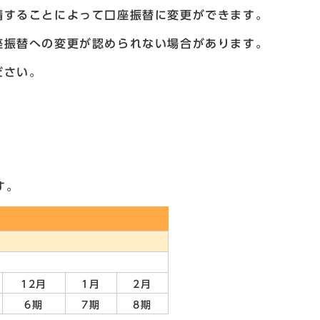
請することによって口座振替に変更ができます。
座振替への変更が認められない場合があります。
ださい。
す。
12月
1月
2月
6期
7期
8期