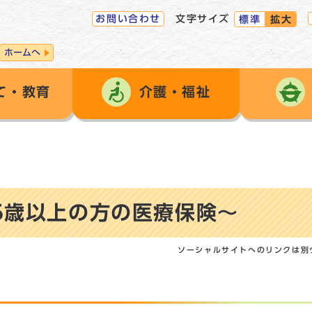
お問い合わせ
文字サイズ
標準
拡大
ホームへ
て・教育
介護・福祉
5歳以上の方の医療保険～
ソーシャルサイトへのリンクは別