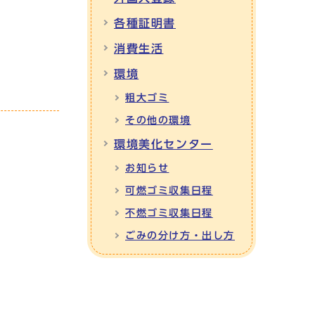
各種証明書
消費生活
環境
粗大ゴミ
その他の環境
環境美化センター
お知らせ
可燃ゴミ収集日程
不燃ゴミ収集日程
ごみの分け方・出し方