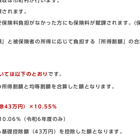
徴収は市町村が行います。
課されます。
で保険料負担がなかった方にも保険料が賦課されます。(
額」と被保険者の所得に応じて負担する「所得割額」の合
いては以下のとおり
です。
所得割額と均等割額を合算した額となります。
43万円）×10.55％
0.06%（令和6年度のみ）
礎控除額（43万円）を控除した額となります。