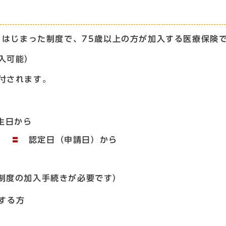
らはじまった制度で、75歳以上の方が加入する医療保険
入可能）
付されます。
生日から
方］ 〓
認定日（申請日）から
制度の加入手続きが必要です）
する方