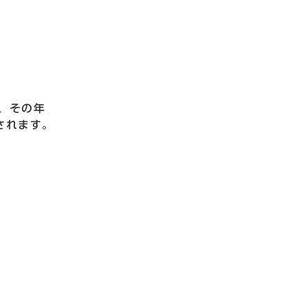
、その年
されます。