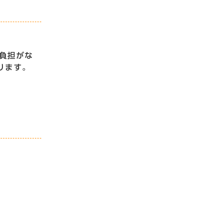
負担がな
ります。