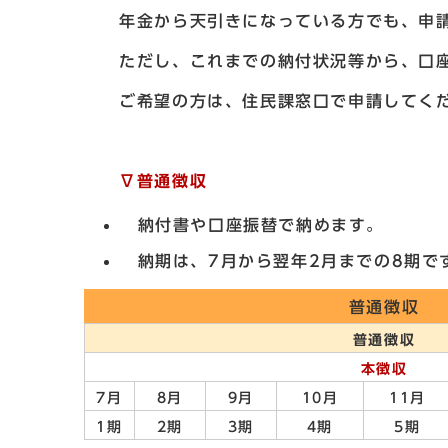
年金から天引きになっている方でも、申
ただし、これまでの納付状況等から、口
ご希望の方は、住民課窓口で申請してく
∇普通徴収
納付書や口座振替で納めます。
納期は、7月から翌年2月までの8期で
普通徴収
普通徴収
本徴収
7月
8月
9月
10月
11月
1期
2期
3期
4期
5期