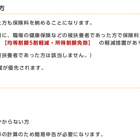
方
方も保険料を納めることになります。
に、職場の健康保険などの被扶養者であった方で保険料
、
【均等割額5割軽減・所得割額免除】
の軽減措置があ
の被扶養者であった方は該当しません。）
減が優先されます。
かからない方
の計算のため簡易申告が必要になります。