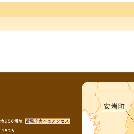
安堵958番地
役場庁舎へのアクセス
-1526