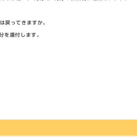
税は戻ってきますか。
分を還付します。