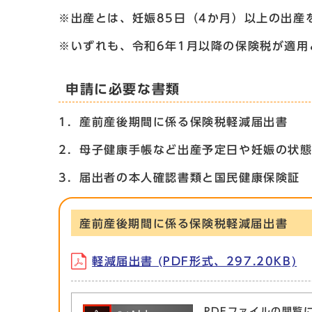
※出産とは、妊娠85日（4か月）以上の出産
※いずれも、令和6年1月以降の保険税が適用
申請に必要な書類
1．産前産後期間に係る保険税軽減届出書
2．母子健康手帳など出産予定日や妊娠の状
3．届出者の本人確認書類と国民健康保険証
産前産後期間に係る保険税軽減届出書
軽減届出書 (PDF形式、297.20KB)
PDFファイルの閲覧に