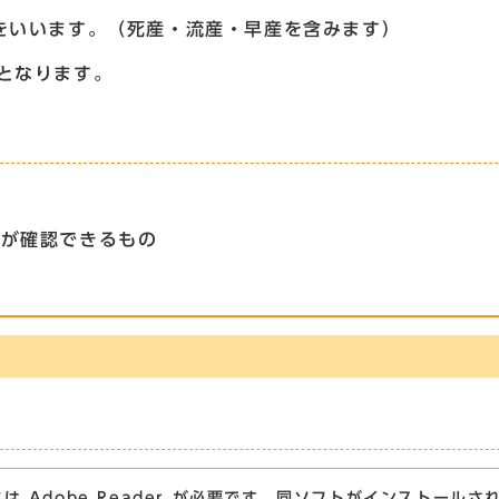
をいいます。（死産・流産・早産を含みます）
となります。
態が確認できるもの
は Adobe Reader が必要です。同ソフトがインストールさ