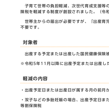
子育て世帯の負担軽減、次世代育成支援等の
険税を軽減する制度が創設されました。（令和
世帯主からの届出が必要ですが、「出産育児
不要です。
対象者
出産する予定または出産した国民健康保険
※令和5年11月以降に出産予定または出産し
軽減の内容
・出産予定日または出産日が属する月の前月
・双子などの多胎妊娠の場合、出産予定日ま
等割保険税