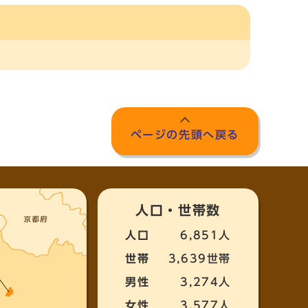
ページの先頭へ戻る
人口・世帯数
人口
6,851人
世帯
3,639世帯
男性
3,274人
女性
3,577人