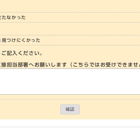
立たなかった
見つけにくかった
らご記入ください。
直接担当部署へお願いします（こちらではお受けできませ
確認