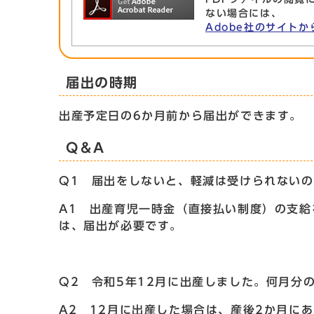
ない場合には、
Adobe社のサイトか
届出の時期
出産予定日の6か月前から届出ができます。
Q＆A
Q1 届出をしないと、軽減は受けられない
A1 出産育児一時金（直接払い制度）の支
は、届出が必要です。
Q2 令和5年12月に出産しました。何月分
A2 12月に出産した場合は、産後2か月に