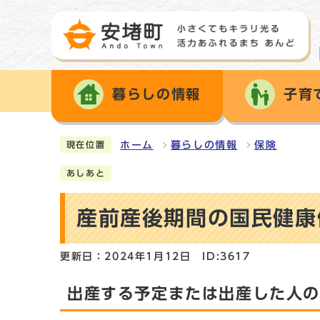
暮らしの情報
子育
ホーム
暮らしの情報
保険
現在位置
あしあと
産前産後期間の国民健康
更新日：2024年1月12日
ID:3617
出産する予定または出産した人