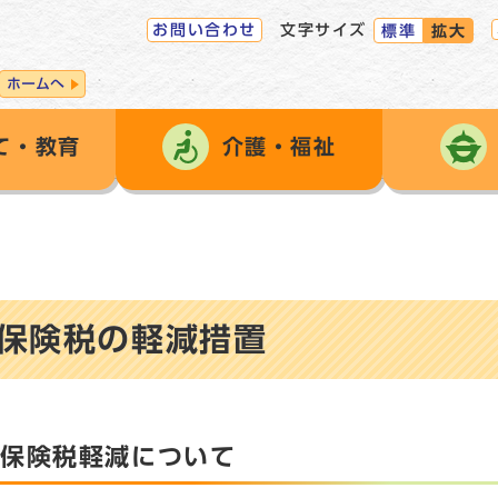
お問い合わせ
文字サイズ
標準
拡大
ホームへ
て・教育
介護・福祉
保険税の軽減措置
の保険税軽減について