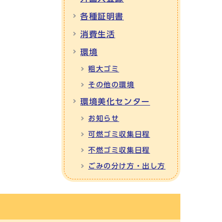
各種証明書
消費生活
環境
粗大ゴミ
その他の環境
環境美化センター
お知らせ
可燃ゴミ収集日程
不燃ゴミ収集日程
ごみの分け方・出し方