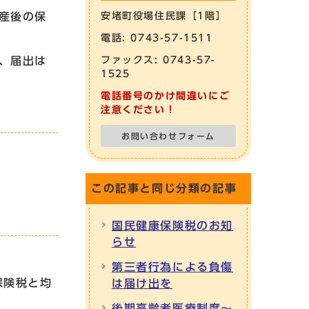
産後の保
安堵町役場住民課［1階］
電話: 0743-57-1511
、届出は
ファックス: 0743-57-
1525
電話番号のかけ間違いにご
注意ください！
お問い合わせフォーム
この記事と同じ分類の記事
国民健康保険税のお知
らせ
第三者行為による負傷
保険税と均
は届け出を
後期高齢者医療制度～