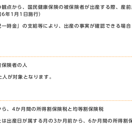
観点から、国民健康保険の被保険者が出産する際、産前
6年1月1日施行）
一時金」の支給等により、出産の事実が確認できる場合
被保険者の人
た人が対象となります。
から、4か月間の所得割保険税と均等割保険税
たは出産日が属する月の3か月前から、6か月間の所得割