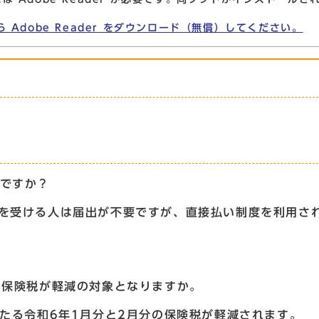
ら Adobe Reader をダウンロード（無償）してください。
のですか？
給を受ける人は届出が不要ですが、直接払い制度を利用さ
の保険税が軽減の対象となりますか。
あたる令和6年1月分と2月分の保険税が軽減されます。