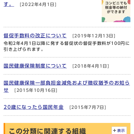
す。
[2022年4月1日]
督促手数料の改正について
[2019年12月13日]
令和2年4月1日以降に発する督促状の督促手数料が100円に
引き上げられます。
国民健康保険制度について
[2018年4月1日]
国民健康保険一部負担金減免および徴収猶予のお知ら
せ
[2015年10月16日]
20歳になったら国民年金
[2015年7月7日]
この分類に関連する組織
表示