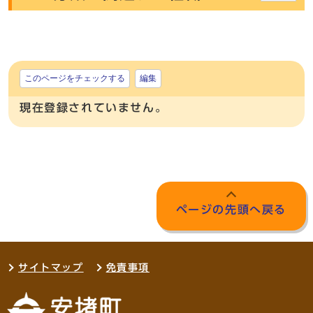
このページをチェックする
編集
現在登録されていません。
ページの先頭へ戻る
サイトマップ
免責事項