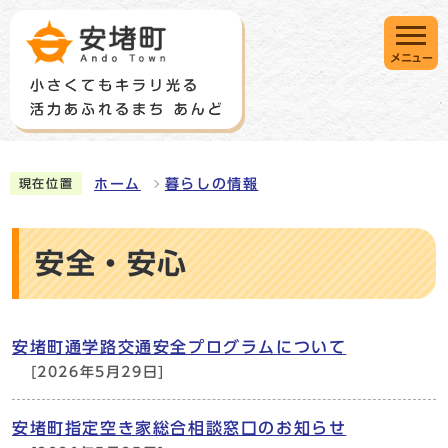
メニュー
ホーム
暮らしの情報
現在位置
安全・安心
安堵町通学路交通安全プログラムについて
[2026年5月29日]
安堵町指定空き家総合相談窓口のお知らせ