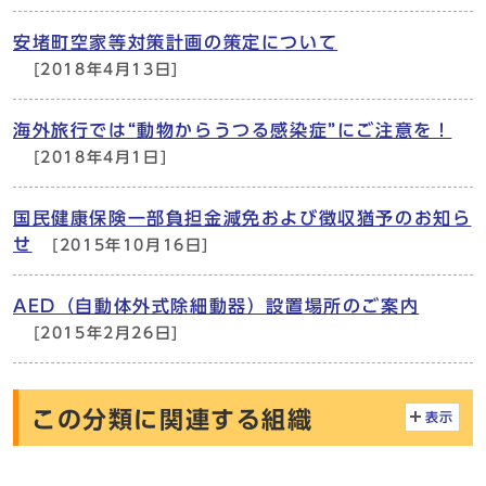
安堵町空家等対策計画の策定について
[2018年4月13日]
海外旅行では“動物からうつる感染症”にご注意を！
[2018年4月1日]
国民健康保険一部負担金減免および徴収猶予のお知ら
せ
[2015年10月16日]
AED（自動体外式除細動器）設置場所のご案内
[2015年2月26日]
この分類に関連する組織
表示