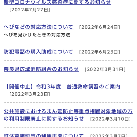
新型コロナウイルス感染症に関するお知らせ
[2022年7月27日]
へびなどの対応方法について
[2022年6月24日]
へびを見かけたときの対応方法
防犯電話の購入助成について
[2022年6月23日]
奈良県広域消防組合のお知らせ
[2022年3月31日]
【開催中止】令和3年度 普通救命講習のご案内
[2022年3月23日]
公共施設におけるまん延防止等重点措置対象地域の方
の利用制限廃止に関するお知らせ
[2022年3月10日]
町体育施設等の利用再開について
[2022年3月7日]