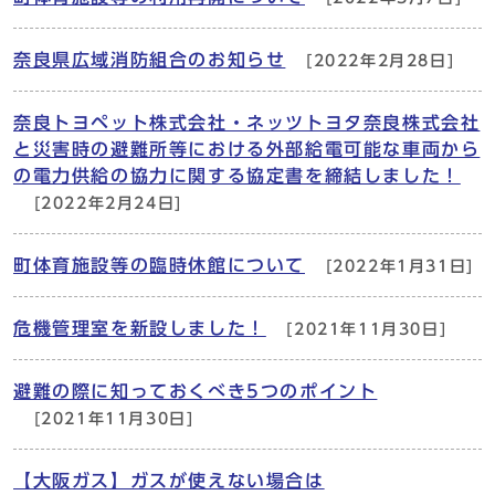
奈良県広域消防組合のお知らせ
[2022年2月28日]
奈良トヨペット株式会社・ネッツトヨタ奈良株式会社
と災害時の避難所等における外部給電可能な車両から
の電力供給の協力に関する協定書を締結しました！
[2022年2月24日]
町体育施設等の臨時休館について
[2022年1月31日]
危機管理室を新設しました！
[2021年11月30日]
避難の際に知っておくべき5つのポイント
[2021年11月30日]
【大阪ガス】ガスが使えない場合は