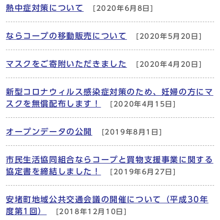
熱中症対策について
[2020年6月8日]
ならコープの移動販売について
[2020年5月20日]
マスクをご寄附いただきました
[2020年4月20日]
新型コロナウィルス感染症対策のため、妊婦の方にマ
スクを無償配布します！
[2020年4月15日]
オープンデータの公開
[2019年8月1日]
市民生活協同組合ならコープと買物支援事業に関する
協定書を締結しました！
[2019年6月27日]
安堵町地域公共交通会議の開催について（平成30年
度第1回）
[2018年12月10日]