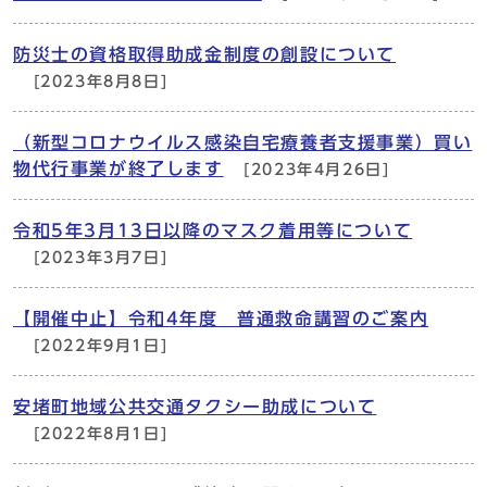
防災士の資格取得助成金制度の創設について
[2023年8月8日]
（新型コロナウイルス感染自宅療養者支援事業）買い
物代行事業が終了します
[2023年4月26日]
令和5年3月13日以降のマスク着用等について
[2023年3月7日]
【開催中止】令和4年度 普通救命講習のご案内
[2022年9月1日]
安堵町地域公共交通タクシー助成について
[2022年8月1日]