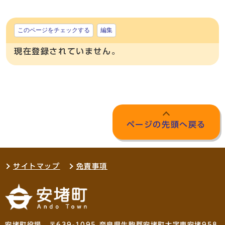
このページをチェックする
編集
現在登録されていません。
ページの先頭へ戻る
サイトマップ
免責事項
安堵町役場 〒639-1095 奈良県生駒郡安堵町大字東安堵958