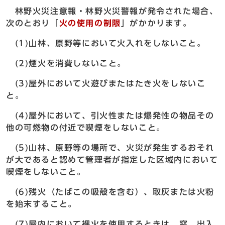
林野火災注意報・林野火災警報が発令された場合、
次のとおり「
火の使用の制限
」がかかります。
(1)山林、原野等において火入れをしないこと。
(2)煙火を消費しないこと。
(3)屋外において火遊びまたはたき火をしないこ
と。
(4)屋外において、引火性または爆発性の物品その
他の可燃物の付近で喫煙をしないこと。
(5)山林、原野等の場所で、火災が発生するおそれ
が大であると認めて管理者が指定した区域内において
喫煙をしないこと。
(6)残火（たばこの吸殻を含む）、取灰または火粉
を始末すること。
(7)屋内において裸火を使用するときは、窓、出入