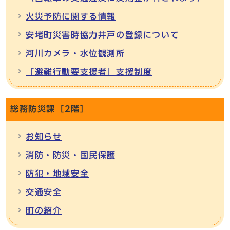
火災予防に関する情報
安堵町災害時協力井戸の登録について
河川カメラ・水位観測所
「避難行動要支援者」支援制度
総務防災課［2階］
お知らせ
消防・防災・国民保護
防犯・地域安全
交通安全
町の紹介