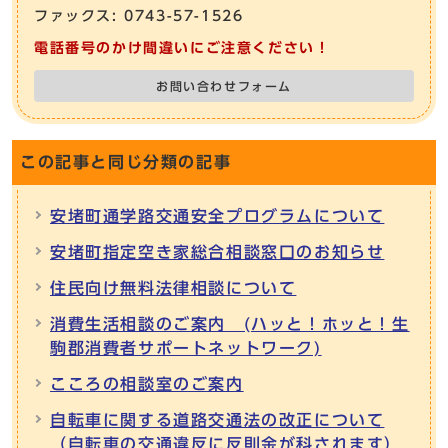
ファックス: 0743-57-1526
電話番号のかけ間違いにご注意ください！
お問い合わせフォーム
この記事と同じ分類の記事
安堵町通学路交通安全プログラムについて
安堵町指定空き家総合相談窓口のお知らせ
住民向け無料法律相談について
消費生活相談のご案内 (ハッと！ホッと！生
駒郡消費者サポートネットワーク)
こころの相談室のご案内
自転車に関する道路交通法の改正について
（自転車の交通違反に反則金が科されます）