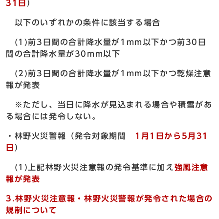
31日
）
以下のいずれかの条件に該当する場合
(1)前3日間の合計降水量が1mm以下かつ前30日
間の合計降水量が30mm以下
(2)前3日間の合計降水量が1mm以下かつ乾燥注意
報が発表
※ただし、当日に降水が見込まれる場合や積雪があ
る場合には発令しない。
・林野火災警報（発令対象期間
1月1日から5月31
日
）
(1)上記林野火災注意報の発令基準に加え
強風注意
報が発表
3.林野火災注意報・林野火災警報が発令された場合の
規制について