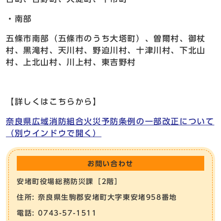
・南部
五條市南部（五條市のうち大塔町）、曽爾村、御杖
村、黒滝村、天川村、野迫川村、十津川村、下北山
村、上北山村、川上村、東吉野村
【詳しくはこちらから】
奈良県広域消防組合火災予防条例の一部改正について
（別ウインドウで開く）
お問い合わせ
安堵町役場総務防災課［2階］
住所: 奈良県生駒郡安堵町大字東安堵958番地
電話: 0743-57-1511