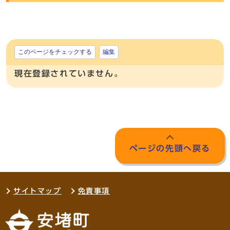
このページをチェックする
編集
現在登録されていません。
ページの先頭へ戻る
サイトマップ
免責事項