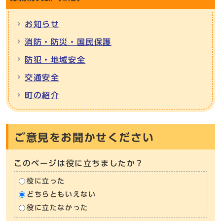
お知らせ
消防・防災・国民保護
防犯・地域安全
交通安全
町の紹介
ご意見をお聞かせください
このページは役に立ちましたか？
役に立った
どちらともいえない
役に立たなかった