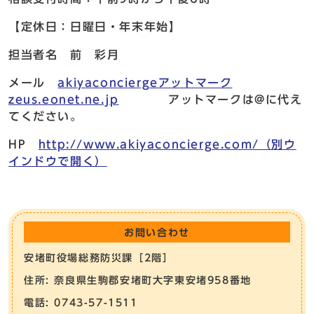
【定休日：日曜日・年末年始】
担当者名 前 彩月
メール
akiyaconciergeアットマーク
zeus.eonet.ne.jp
アットマークは@に代え
てください。
HP
http://www.akiyaconcierge.com/
（別ウ
インドウで開く）
お問い合わせ
安堵町役場総務防災課［2階］
住所: 奈良県生駒郡安堵町大字東安堵958番地
電話: 0743-57-1511