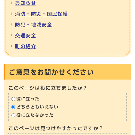
お知らせ
消防・防災・国民保護
防犯・地域安全
交通安全
町の紹介
ご意見をお聞かせください
このページは役に立ちましたか？
役に立った
どちらともいえない
役に立たなかった
このページは見つけやすかったですか？