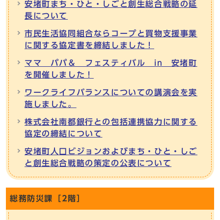
安堵町まち・ひと・しごと創生総合戦略の延
長について
市民生活協同組合ならコープと買物支援事業
に関する協定書を締結しました！
ママ パパ＆ フェスティバル in 安堵町
を開催しました！
ワークライフバランスについての講演会を実
施しました。
株式会社南都銀行との包括連携協力に関する
協定の締結について
安堵町人口ビジョンおよびまち・ひと・しご
と創生総合戦略の策定の公表について
総務防災課［2階］