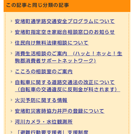
この記事と同じ分類の記事
安堵町通学路交通安全プログラムについて
安堵町指定空き家総合相談窓口のお知らせ
住民向け無料法律相談について
消費生活相談のご案内 (ハッと！ホッと！生
駒郡消費者サポートネットワーク)
こころの相談室のご案内
自転車に関する道路交通法の改正について
（自転車の交通違反に反則金が科されます）
火災予防に関する情報
安堵町災害時協力井戸の登録について
河川カメラ・水位観測所
「避難行動要支援者」支援制度