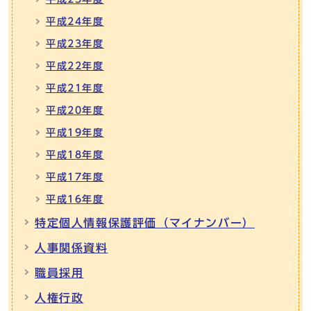
平成24年度
平成23年度
平成22年度
平成21年度
平成20年度
平成19年度
平成18年度
平成17年度
平成16年度
特定個人情報保護評価（マイナンバー）
人事関係資料
職員採用
人権行政