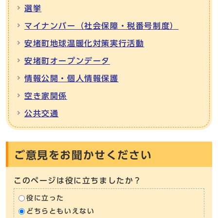
選挙
マイナンバー（社会保障・税番号制度）
安堵町地球温暖化対策実行活動
安堵町オープンデータ
情報公開・個人情報保護
空き家関係
公共交通
ご意見をお聞かせください
このページは役に立ちましたか？
役に立った
どちらともいえない