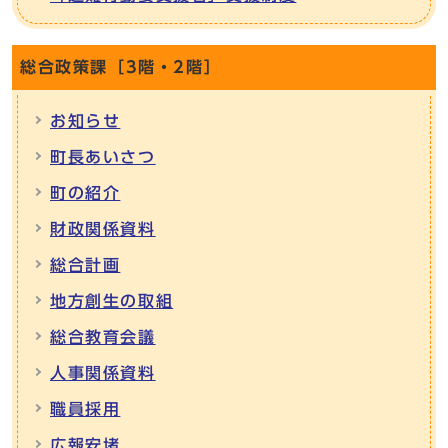
総合政策課［3階・2階］
お知らせ
町長あいさつ
町の紹介
財政関係資料
総合計画
地方創生の取組
総合教育会議
人事関係資料
職員採用
広報安堵