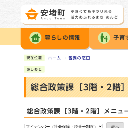
暮らしの情報
子育
ホーム
各課の窓口
現在位置
あしあと
総合政策課［3階・2階
総合政策課［3階・2階］メニュ
表示