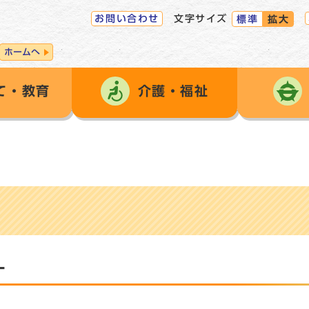
お問い合わせ
文字サイズ
標準
拡大
ホームへ
て・教育
介護・福祉
］
ー