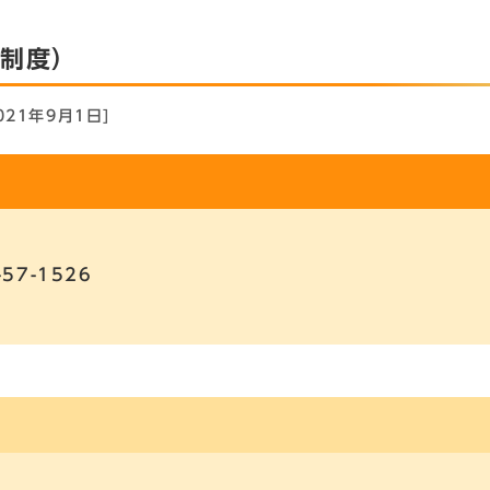
号制度）
021年9月1日]
-57-1526