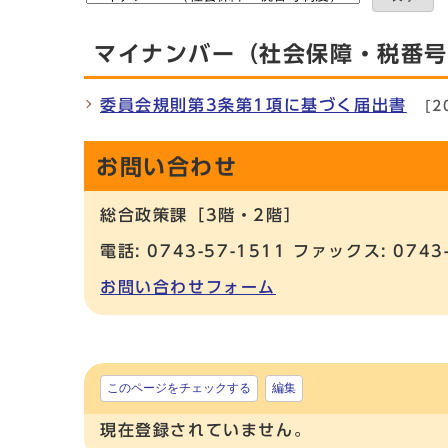
マイナンバー（社会保障・税番
委員会規則第3条第1項に基づく届出書
[2
お問い合わせ
総合政策課［3階・2階］
電話: 0743-57-1511 ファックス: 0743
お問い合わせフォーム
このページをチェックする
編集
現在登録されていません。