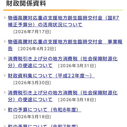
財政関係資料
物価高騰対応重点支援地方創生臨時交付金（国R7
補正予算分）の活用状況について
[2026年7月17日]
物価高騰対応重点支援地方創生臨時交付金 事業報
告
[2026年4月22日]
消費税引き上げ分の地方消費税（社会保障財源化
分）の使途について
[2026年3月31日]
財政資料集について（平成22年度～）
[2026年3月30日]
消費税引き上げ分の地方消費税（社会保障財源化
分）の使途について
[2026年3月18日]
町の予算について（令和8年度）
[2026年3月18日]
町の予算について（令和7年度）