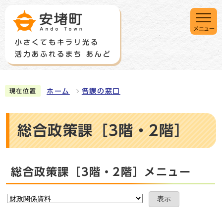
メニュー
ホーム
各課の窓口
現在位置
総合政策課［3階・2階］
総合政策課［3階・2階］メニュー
表示