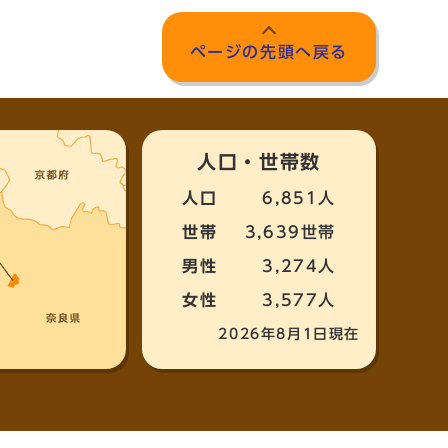
ページの先頭へ戻る
人口・世帯数
人口
6,851人
世帯
3,639世帯
男性
3,274人
女性
3,577人
2026年8月1日現在