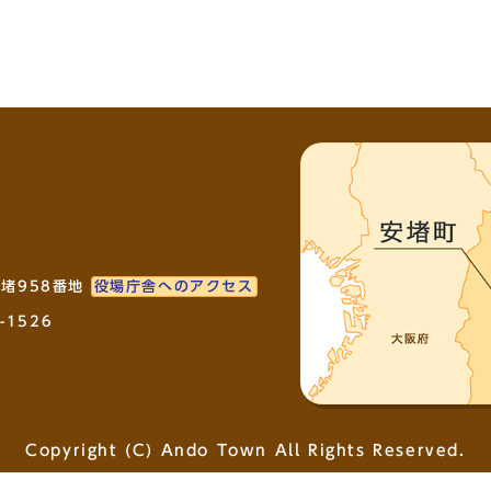
安堵958番地
役場庁舎へのアクセス
-1526
Copyright (C) Ando Town All Rights Reserved.