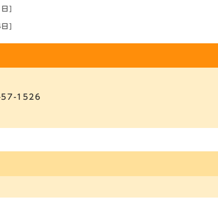
1日]
4日]
-57-1526