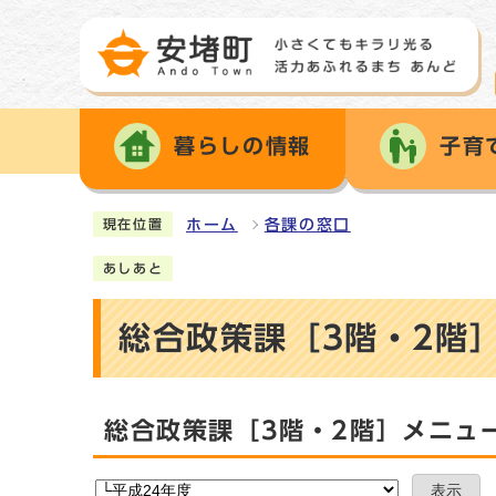
暮らしの情報
子育
ホーム
各課の窓口
現在位置
あしあと
総合政策課［3階・2階
総合政策課［3階・2階］メニュ
表示