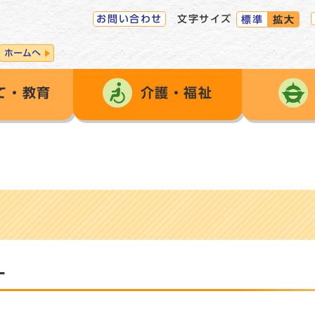
お問い合わせ
文字サイズ
標準
拡大
ホームへ
て・教育
介護・福祉
］
ー