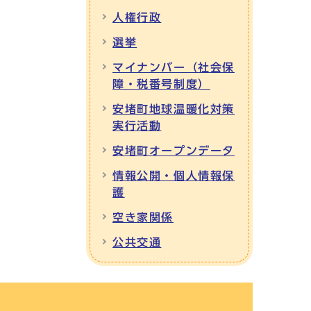
人権行政
選挙
マイナンバー（社会保
障・税番号制度）
安堵町地球温暖化対策
実行活動
安堵町オープンデータ
情報公開・個人情報保
護
空き家関係
公共交通