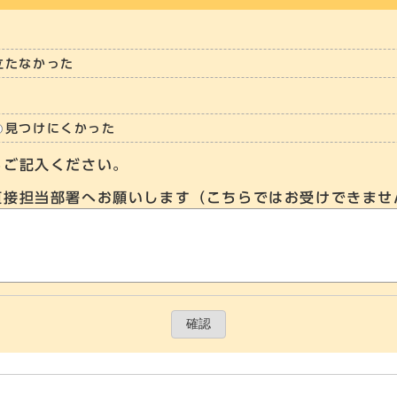
立たなかった
見つけにくかった
らご記入ください。
直接担当部署へお願いします（こちらではお受けできませ
確認