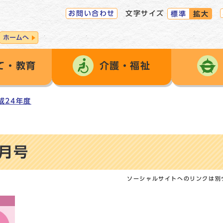
お問い合わせ
文字サイズ
標準
拡大
ホームへ
て・教育
介護・福祉
成24年度
8月号
ソーシャルサイトへのリンクは別