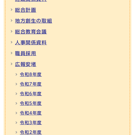
総合計画
地方創生の取組
総合教育会議
人事関係資料
職員採用
広報安堵
令和8年度
令和7年度
令和6年度
令和5年度
令和4年度
令和3年度
令和2年度