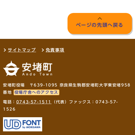
ページの先頭へ戻る
サイトマップ
免責事項
安堵町役場 〒639-1095 奈良県生駒郡安堵町大字東安堵958
番地
役場庁舎へのアクセス
電話：
0743-57-1511
（代表）ファックス：0743-57-
1526