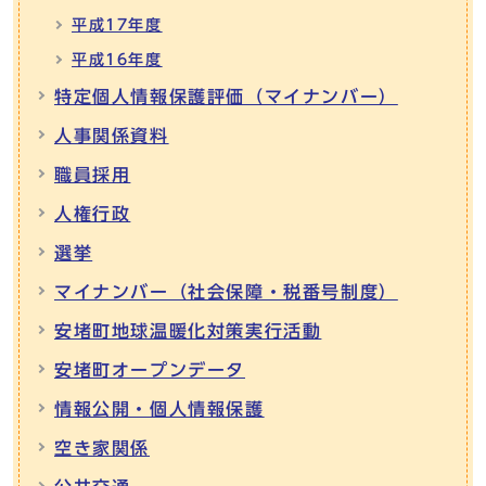
平成17年度
平成16年度
特定個人情報保護評価（マイナンバー）
人事関係資料
職員採用
人権行政
選挙
マイナンバー（社会保障・税番号制度）
安堵町地球温暖化対策実行活動
安堵町オープンデータ
情報公開・個人情報保護
空き家関係