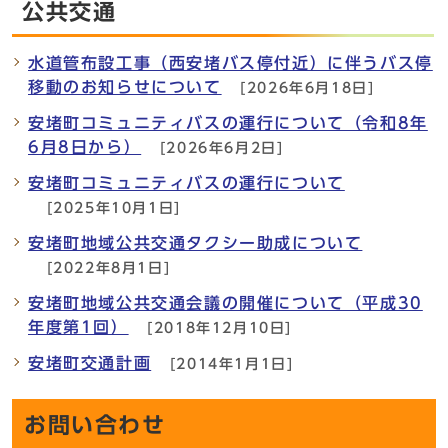
公共交通
水道管布設工事（西安堵バス停付近）に伴うバス停
移動のお知らせについて
[2026年6月18日]
安堵町コミュニティバスの運行について（令和8年
6月8日から）
[2026年6月2日]
安堵町コミュニティバスの運行について
[2025年10月1日]
安堵町地域公共交通タクシー助成について
[2022年8月1日]
安堵町地域公共交通会議の開催について（平成30
年度第1回）
[2018年12月10日]
安堵町交通計画
[2014年1月1日]
お問い合わせ