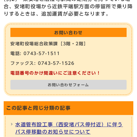
合、安堵町役場から近鉄平端駅方面の停留所で乗り降
りするときは、追加運賃が必要となります。
お問い合わせ
安堵町役場総合政策課［3階・2階］
電話: 0743-57-1511
ファックス: 0743-57-1526
電話番号のかけ間違いにご注意ください！
お問い合わせフォーム
この記事と同じ分類の記事
水道管布設工事（西安堵バス停付近）に伴う
バス停移動のお知らせについて