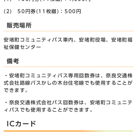
(2) 50円券(11枚綴)：500円
販売場所
安堵町コミュニティバス車内、安堵町役場、安堵町福
祉保健センター
備考
・安堵町コミュニティバス専用回数券は、奈良交通株
式会社路線バスかしの木台住宅線でも使用することが
できます。
・奈良交通株式会社バス回数券は、安堵町コミュニテ
ィバスでも使用することができます。
ICカード