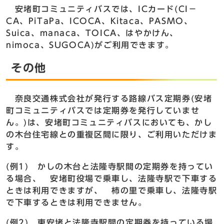
安堵町コミュニティバスでは、ICカード(CI－
CA、PiTaPa、ICOCA、Kitaca、PASMO、
Suica、manaca、TOICA、はやかけん、
nimoca、SUGOCA)がご利用できます。
その他
奈良交通株式会社が発行する路線バス定期券(安堵
町コミュニティバスでは定期券を発行していませ
ん。)は、安堵町コミュニティバスにおいても、かし
の木台住宅線との重複区間に限り、ご利用いただけま
す。
(例1) かしの木台と法隆寺駅間の定期券を持ってい
る場合、 安堵町役場で乗車し、法隆寺駅で下車する
ときは利用できますが、 柿の里で乗車し、法隆寺駅
で下車するときは利用できません。
(例2) 東安堵と法隆寺駅間の定期券を持っている場