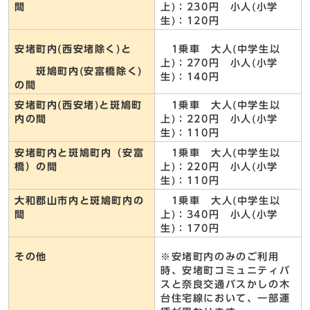
間
上)：230円 小人(小学
生)：120円
安堵町内(西安堵除く)と
1乗車 大人(中学生以
上)：270円 小人(小学
斑鳩町内(安富橋除く)
生)：140円
の間
安堵町内(西安堵)と斑鳩町
1乗車 大人(中学生以
内の間
上)：220円 小人(小学
生)：110円
安堵町内と斑鳩町内（安富
1乗車 大人(中学生以
橋）の間
上)：220円 小人(小学
生)：110円
大和郡山市内と斑鳩町内の
1乗車 大人(中学生以
間
上)：340円 小人(小学
生)：170円
その他
※安堵町内のみのご利用
時、安堵町コミュニティバ
スと奈良交通バスかしの木
台住宅線において、一部運