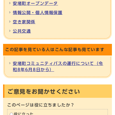
安堵町オープンデータ
情報公開・個人情報保護
空き家関係
公共交通
この記事を見ている人はこんな記事も見ています
安堵町コミュニティバスの運行について（令
和8年6月8日から）
ご意見をお聞かせください
このページは役に立ちましたか？
役に立った