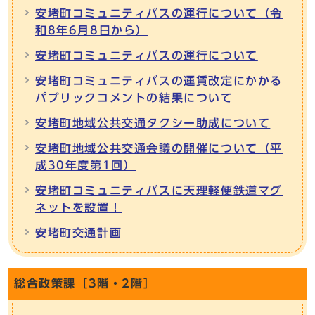
安堵町コミュニティバスの運行について（令
和8年6月8日から）
安堵町コミュニティバスの運行について
安堵町コミュニティバスの運賃改定にかかる
パブリックコメントの結果について
安堵町地域公共交通タクシー助成について
安堵町地域公共交通会議の開催について（平
成30年度第1回）
安堵町コミュニティバスに天理軽便鉄道マグ
ネットを設置！
安堵町交通計画
総合政策課［3階・2階］