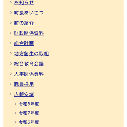
お知らせ
町長あいさつ
町の紹介
財政関係資料
総合計画
地方創生の取組
総合教育会議
人事関係資料
職員採用
広報安堵
令和8年度
令和7年度
令和6年度