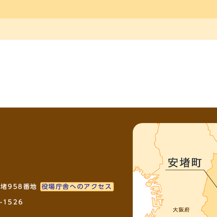
安堵958番地
役場庁舎へのアクセス
-1526