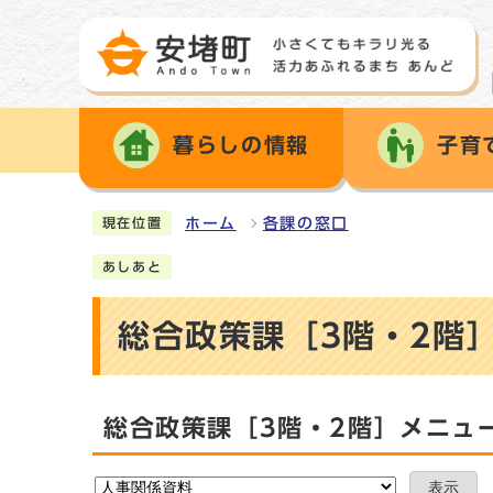
暮らしの情報
子育
ホーム
各課の窓口
現在位置
あしあと
総合政策課［3階・2階
総合政策課［3階・2階］メニュ
表示