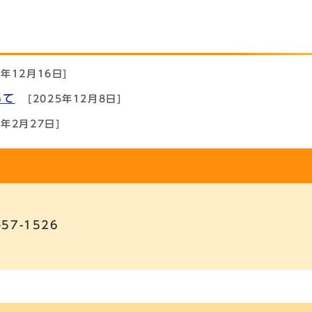
5年12月16日]
いて
[2025年12月8日]
5年2月27日]
-57-1526