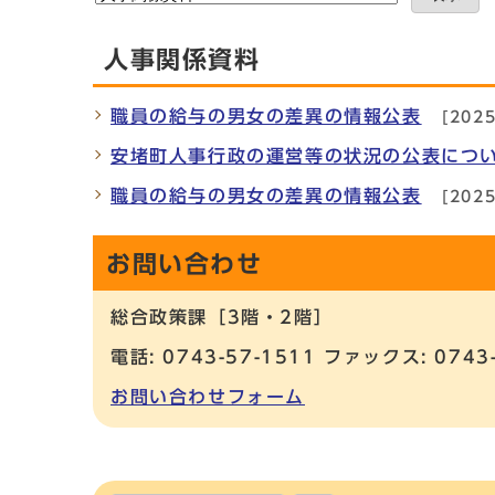
人事関係資料
職員の給与の男女の差異の情報公表
[202
安堵町人事行政の運営等の状況の公表につ
職員の給与の男女の差異の情報公表
[202
お問い合わせ
総合政策課［3階・2階］
電話: 0743-57-1511 ファックス: 0743
お問い合わせフォーム