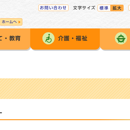
お問い合わせ
文字サイズ
標準
拡大
ホームへ
て・教育
介護・福祉
］
ー