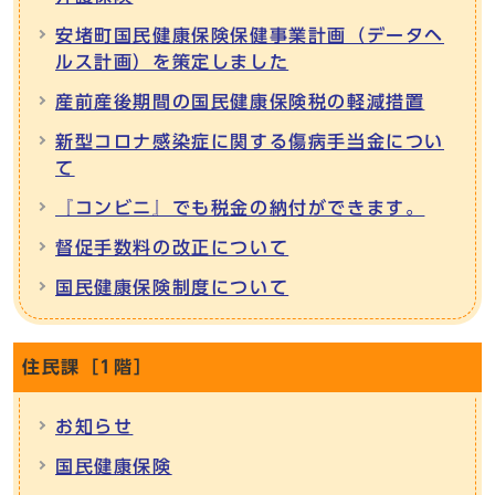
安堵町国民健康保険保健事業計画（データヘ
ルス計画）を策定しました
産前産後期間の国民健康保険税の軽減措置
新型コロナ感染症に関する傷病手当金につい
て
『コンビニ』でも税金の納付ができます。
督促手数料の改正について
国民健康保険制度について
住民課［1階］
お知らせ
国民健康保険