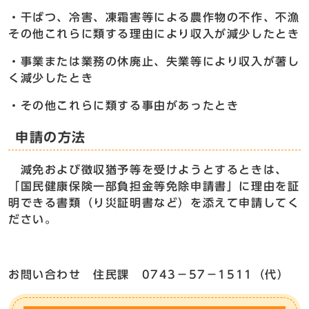
・干ばつ、冷害、凍霜害等による農作物の不作、不漁
その他これらに類する理由により収入が減少したとき
・事業または業務の休廃止、失業等により収入が著し
く減少したとき
・その他これらに類する事由があったとき
申請の方法
減免および徴収猶予等を受けようとするときは、
「国民健康保険一部負担金等免除申請書」に理由を証
明できる書類（り災証明書など）を添えて申請してく
ださい。
お問い合わせ 住民課 0743－57－1511（代）