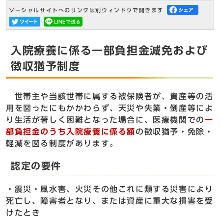
ソーシャルサイトへのリンクは別ウィンドウで開きます
入院療養に係る一部負担金減免および
徴収猶予制度
世帯主や当該世帯に属する被保険者が、資産等の活
用を図ったにもかかわらず、天災や失業・倒産等によ
り生活が著しく困難となった場合に、医療機関での
一
部負担金のうち入院療養に係る額
の徴収猶予・免除・
軽減を図る制度があります。
認定の要件
・震災・風水害、火災その他これに類する災害により
死亡し、障害者となり、または資産に重大な損害を受
けたとき