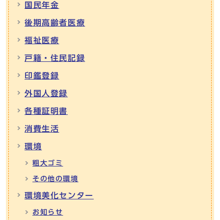
国民年金
後期高齢者医療
福祉医療
戸籍・住民記録
印鑑登録
外国人登録
各種証明書
消費生活
環境
粗大ゴミ
その他の環境
環境美化センター
お知らせ