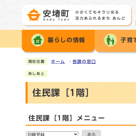
暮らしの情報
子育
ホーム
各課の窓口
現在位置
あしあと
住民課［1階］
住民課［1階］メニュー
表示