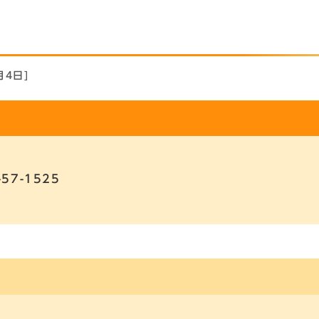
月4日]
-57-1525