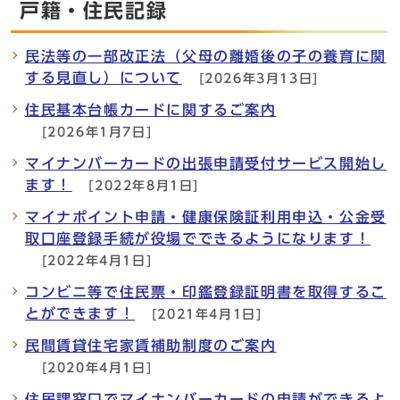
戸籍・住民記録
民法等の一部改正法（父母の離婚後の子の養育に関
する見直し）について
[2026年3月13日]
住民基本台帳カードに関するご案内
[2026年1月7日]
マイナンバーカードの出張申請受付サービス開始し
ます！
[2022年8月1日]
マイナポイント申請・健康保険証利用申込・公金受
取口座登録手続が役場でできるようになります！
[2022年4月1日]
コンビニ等で住民票・印鑑登録証明書を取得するこ
とができます！
[2021年4月1日]
民間賃貸住宅家賃補助制度のご案内
[2020年4月1日]
住民課窓口でマイナンバーカードの申請ができるよ