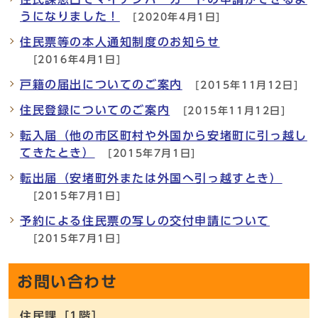
うになりました！
[2020年4月1日]
住民票等の本人通知制度のお知らせ
[2016年4月1日]
戸籍の届出についてのご案内
[2015年11月12日]
住民登録についてのご案内
[2015年11月12日]
転入届（他の市区町村や外国から安堵町に引っ越し
てきたとき）
[2015年7月1日]
転出届（安堵町外または外国へ引っ越すとき）
[2015年7月1日]
予約による住民票の写しの交付申請について
[2015年7月1日]
お問い合わせ
住民課［1階］