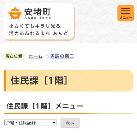
メニュー
ホーム
各課の窓口
現在位置
住民課［1階］
住民課［1階］メニュー
表示