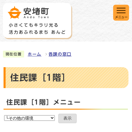
メニュー
ホーム
各課の窓口
現在位置
住民課［1階］
住民課［1階］メニュー
表示