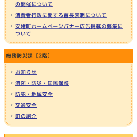
の開催について
消費者行政に関する首長表明について
安堵町ホームページバナー広告掲載の募集に
ついて
総務防災課［2階］
お知らせ
消防・防災・国民保護
防犯・地域安全
交通安全
町の紹介