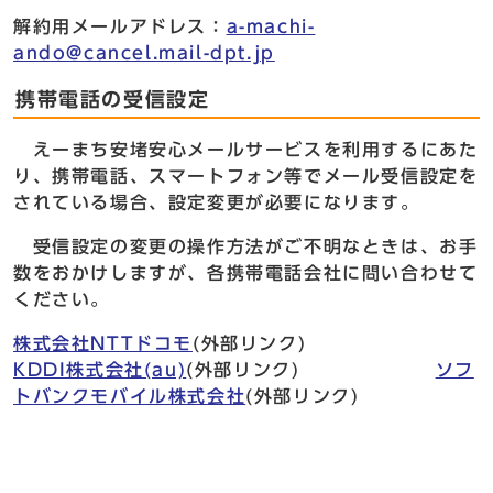
解約用メールアドレス：
a-machi-
ando@cancel.mail-dpt.jp
携帯電話の受信設定
えーまち安堵安心メールサービスを利用するにあた
り、携帯電話、スマートフォン等でメール受信設定を
されている場合、設定変更が必要になります。
受信設定の変更の操作方法がご不明なときは、お手
数をおかけしますが、各携帯電話会社に問い合わせて
ください。
株式会社NTTドコモ
(外部リンク)
KDDI株式会社(au)
(外部リンク)
ソフ
トバンクモバイル株式会社
(外部リンク)