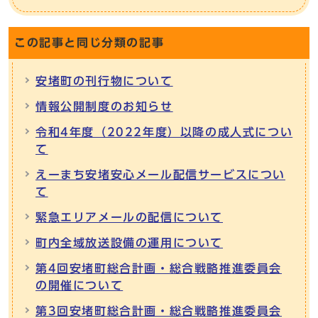
この記事と同じ分類の記事
安堵町の刊行物について
情報公開制度のお知らせ
令和4年度（2022年度）以降の成人式につい
て
えーまち安堵安心メール配信サービスについ
て
緊急エリアメールの配信について
町内全域放送設備の運用について
第4回安堵町総合計画・総合戦略推進委員会
の開催について
第3回安堵町総合計画・総合戦略推進委員会