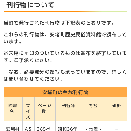
刊行物について
当町で発行された刊行物は下記表のとおりです。
これらの刊行物は、安堵町歴史民俗資料館で頒布して
います。
※末尾に＊印のついているものは頒布を終了していま
す。ご了承ください。
なお、必要部分の複写も承っていますので、詳しく
は問い合わせてください。
安堵町の主な刊行物
図書
サ
ページ
刊行年
内容
価格
名
イ
数
ズ
安堵村
A5
385ペ
昭和36年
・地理・
－