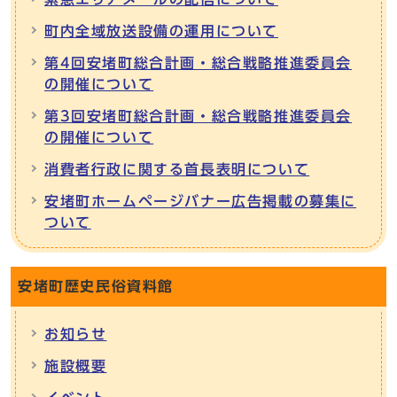
町内全域放送設備の運用について
第4回安堵町総合計画・総合戦略推進委員会
の開催について
第3回安堵町総合計画・総合戦略推進委員会
の開催について
消費者行政に関する首長表明について
安堵町ホームページバナー広告掲載の募集に
ついて
安堵町歴史民俗資料館
お知らせ
施設概要