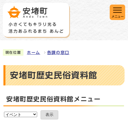
メニュー
ホーム
各課の窓口
現在位置
安堵町歴史民俗資料館
安堵町歴史民俗資料館メニュー
表示