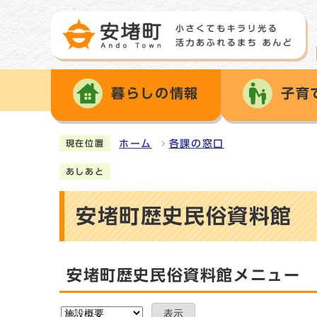
暮らしの情報
子育
ホーム
各課の窓口
現在位置
あしあと
安堵町歴史民俗資料館
安堵町歴史民俗資料館メニュー
表示