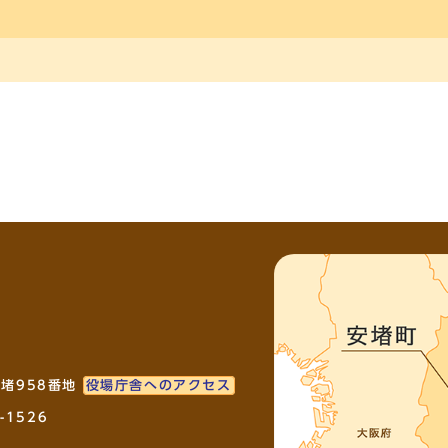
安堵958番地
役場庁舎へのアクセス
-1526