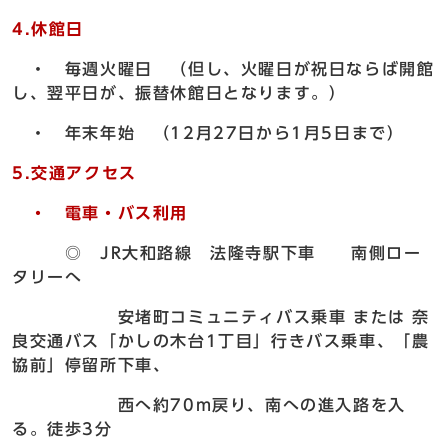
4.休館日
・ 毎週火曜日 （但し、火曜日が祝日ならば開館
し、翌平日が、振替休館日となります。）
・ 年末年始 （12月27日から1月5日まで）
5.交通アクセス
・ 電車・バス利用
◎ JR大和路線 法隆寺駅下車 南側ロー
タリーへ
安堵町コミュニティバス乗車 または 奈
良交通バス「かしの木台1丁目」行きバス乗車、「農
協前」停留所下車、
西へ約70m戻り、南への進入路を入
る。徒歩3分