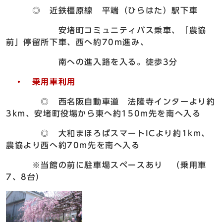
◎ 近鉄橿原線 平端（ひらはた）駅下車
安堵町コミュニティバス乗車、「農協
前」停留所下車、西へ約70m進み、
南への進入路を入る。徒歩3分
・ 乗用車利用
◎ 西名阪自動車道 法隆寺インターより約
3km、安堵町役場から東へ約150m先を南へ入る
◎ 大和まほろばスマートICより約1km、
農協より西へ約70m先を南へ入る
※当館の前に駐車場スペースあり （乗用車
7、8台）