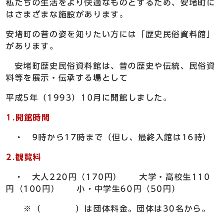
私たちの生活をより快適なものとするため、安堵町に
はさまざまな施設があります。
安堵町の昔の姿を知りたい方には「歴史民俗資料館」
があります。
安堵町歴史民俗資料館は、昔の歴史や伝統、民俗資
料等を展示・伝承する場として
平成5年（1993）10月に開館しました。
1.開館時間
・ 9時から17時まで（但し、最終入館は16時）
2.観覧料
・ 大人220円（170円） 大学・高校生110
円（100円） 小・中学生60円（50円）
※（ ）は団体料金。団体は30名から。