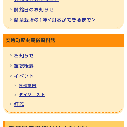
開館日のお知らせ
藺草栽培の1年<灯芯ができるまで>
安堵町歴史民俗資料館
お知らせ
施設概要
イベント
開催案内
ダイジェスト
灯芯