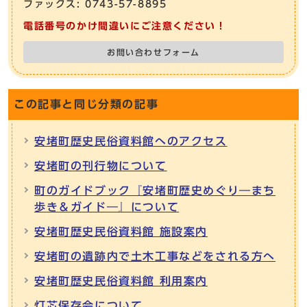
ファックス: 0743-57-8895
電話番号のかけ間違いにご注意ください！
お問い合わせフォーム
この記事と同じ分類の記事
安堵町歴史民俗資料館へのアクセス
安堵町の刊行物について
町のガイドブック『安堵町歴史めぐり―まち
歩き＆ガイド―』について
安堵町歴史民俗資料館 施設案内
安堵町の遺跡内で土木工事などをされる方へ
安堵町歴史民俗資料館 利用案内
灯芯保存会について