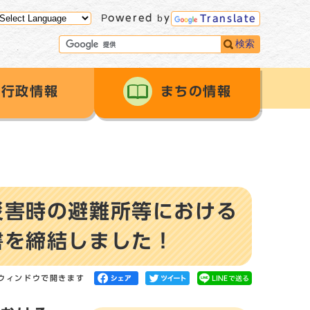
Powered by
Translate
検索
行政情報
まちの情報
災害時の避難所等における
書を締結しました！
ウィンドウで開きます