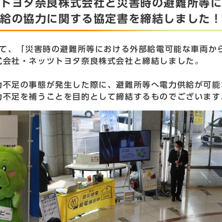
ツトヨタ奈良株式会社と災害時の避難所等
供給の協力に関する協定書を締結しました
にて、「災害時の避難所等における外部給電可能な車両か
式会社・ネッツトヨタ奈良株式会社と締結しました。
力不足の事態が発生した際に、避難所等へ電力供給が可能
力不足を補うことを目的として締結するものでございます