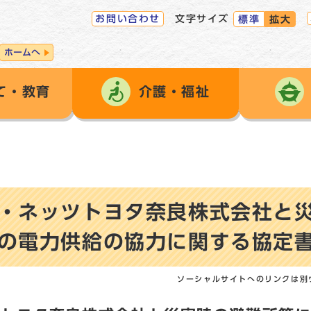
お問い合わせ
文字サイズ
標準
拡大
ホームへ
て・教育
介護・福祉
・ネッツトヨタ奈良株式会社と
の電力供給の協力に関する協定
ソーシャルサイトへのリンクは別