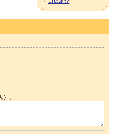
町の紹介
ん）。