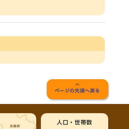
ページの先頭へ戻る
人口・世帯数