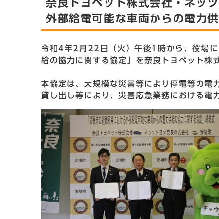
奈良トヨペット株式会社・ネッ
外部給電可能な車両からの電力
令和4年2月22日（火）午後1時から、役場
給の協力に関する協定」を奈良トヨペット株
本協定は、大規模な災害等により停電等の電
貸し出し等により、災害応急業務における電