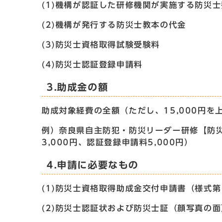
(1)機構が認証した研修機関が実施する防災
(2)機構が発行する防災士教本の代金
(3)防災士資格取得試験受験料
(4)防災士認証登録申請料
3.助成金の額
助成対象経費の全額（ただし、15,000円を
例）奈良県自主防犯・防災リーダー研修【防災士
3,000円、認証登録申請料5,000円）
4.申請に必要なもの
(1)防災士資格取得助成金交付申請書（様式第
(2)防災士認証状および防災士証（顔写真の