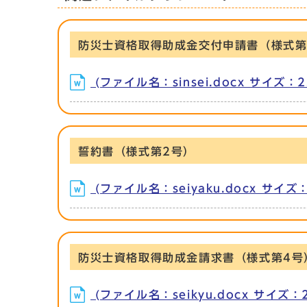
防災士資格取得助成金交付申請書（様式第
(ファイル名：sinsei.docx サイズ：23
誓約書（様式第2号）
(ファイル名：seiyaku.docx サイズ：
防災士資格取得助成金請求書（様式第4号
(ファイル名：seikyu.docx サイズ：2