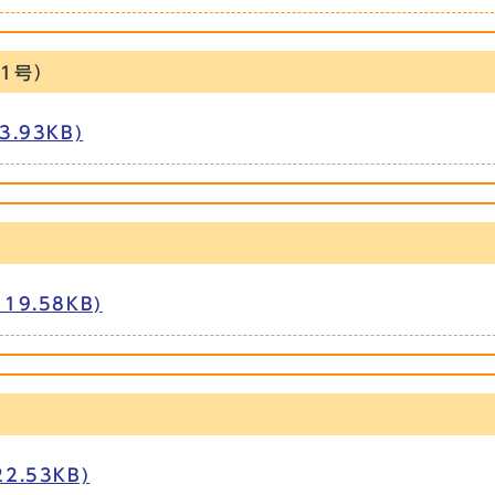
1号）
.93KB)
19.58KB)
）
2.53KB)