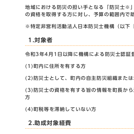
地域における防災の担い手となる「防災士※
の資格を取得する方に対し、予算の範囲内で
※特定非営利活動法人日本防災士機構（以下
1.対象者
令和3年4月1日以降に機構による防災士認証
(1)町内に住所を有する方
(2)防災士として、町内の自主防災組織また
(3)防災士の資格を有する旨の情報を町長か
方
(4)町税等を滞納していない方
2.助成対象経費