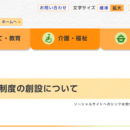
お問い合わせ
文字サイズ
標準
拡大
ホームへ
て・教育
介護・福祉
制度の創設について
ソーシャルサイトへのリンクは別