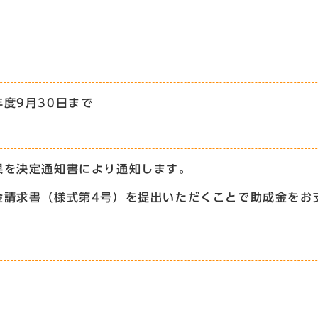
度9月30日まで
果を決定通知書により通知します。
金請求書（様式第4号）を提出いただくことで助成金をお