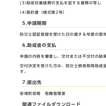
(3)助成対象経費の支払を証する書類の写し
(4)誓約書（様式第2号）
5.申請期限
防災士認証登録を受けた日の属する年度の翌年
6.助成金の支払
申請の内容を審査し、交付または不交付の結
交付決定を受けた方は、防災士資格取得助成
す。
7.提出先
安堵町役場 危機管理室
関連ファイルダウンロード