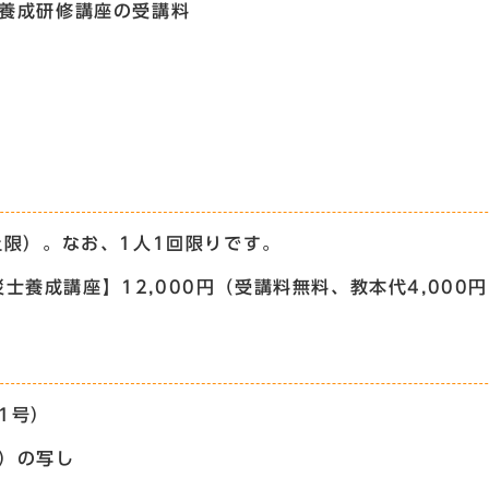
士養成研修講座の受講料
上限）。なお、1人1回限りです。
養成講座】12,000円（受講料無料、教本代4,000
1号）
面）の写し