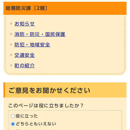
総務防災課［2階］
お知らせ
消防・防災・国民保護
防犯・地域安全
交通安全
町の紹介
ご意見をお聞かせください
このページは役に立ちましたか？
役に立った
どちらともいえない