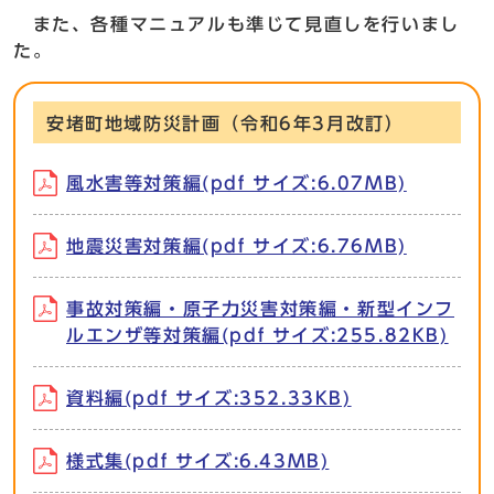
また、各種マニュアルも準じて見直しを行いまし
た。
安堵町地域防災計画（令和6年3月改訂）
風水害等対策編(pdf サイズ:6.07MB)
地震災害対策編(pdf サイズ:6.76MB)
事故対策編・原子力災害対策編・新型インフ
ルエンザ等対策編(pdf サイズ:255.82KB)
資料編(pdf サイズ:352.33KB)
様式集(pdf サイズ:6.43MB)