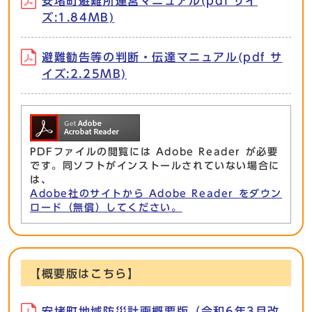
安堵町避難所運営マニュアル(pdf サイ
ズ:1.84MB)
避難勧告等の判断・伝達マニュアル(pdf サ
イズ:2.25MB)
PDFファイルの閲覧には Adobe Reader が必要
です。同ソフトがインストールされていない場合に
は、
Adobe社のサイトから Adobe Reader をダウン
ロード（無償）してください。
【概要版はこちら】
安堵町地域防災計画概要版（令和6年3月改