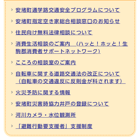
安堵町通学路交通安全プログラムについて
安堵町指定空き家総合相談窓口のお知らせ
住民向け無料法律相談について
消費生活相談のご案内 (ハッと！ホッと！生
駒郡消費者サポートネットワーク)
こころの相談室のご案内
自転車に関する道路交通法の改正について
（自転車の交通違反に反則金が科されます）
火災予防に関する情報
安堵町災害時協力井戸の登録について
河川カメラ・水位観測所
「避難行動要支援者」支援制度