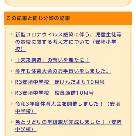
この記事と同じ分類の記事
新型コロナウイルス感染に伴う、児童生徒等
の登校に関する考え方について（安堵小学
校）
「未来創造」の想いを新たに！
今年も体育大会のお手伝いをしました。
R3安堵中学校 ほけんだより10月号
R3安堵中学校 校長通信10月号
令和3年度体育大会を開催しました！（安堵
中学校）
色とりどりの学級旗が完成しました！（安堵
中学校）