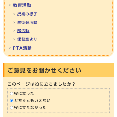
教育活動
授業の様子
生徒会活動
部活動
保健室より
PTA活動
ご意見をお聞かせください
このページは役に立ちましたか？
役に立った
どちらともいえない
役に立たなかった