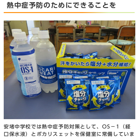
熱中症予防のためにできることを
安堵中学校では熱中症予防対策として、OS－1（経
口保水液）とポカリスェットを保健室に常備していま