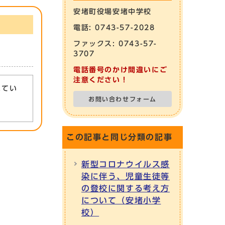
安堵町役場安堵中学校
電話: 0743-57-2028
ファックス: 0743-57-
3707
電話番号のかけ間違いにご
注意ください！
れてい
お問い合わせフォーム
この記事と同じ分類の記事
新型コロナウイルス感
染に伴う、児童生徒等
の登校に関する考え方
について（安堵小学
校）