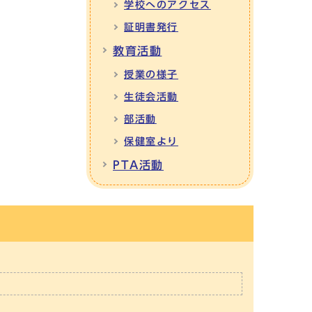
学校へのアクセス
証明書発行
教育活動
授業の様子
生徒会活動
部活動
保健室より
PTA活動