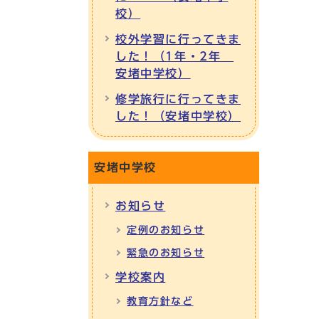
校）
校外学習に行ってきま
した！（1年・2年
安堵中学校）
修学旅行に行ってきま
した！（安堵中学校）
安堵中学校
お知らせ
定例のお知らせ
緊急のお知らせ
学校案内
教育方針など