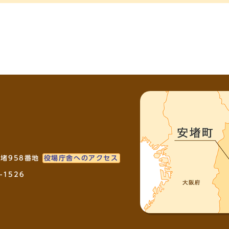
安堵958番地
役場庁舎へのアクセス
-1526