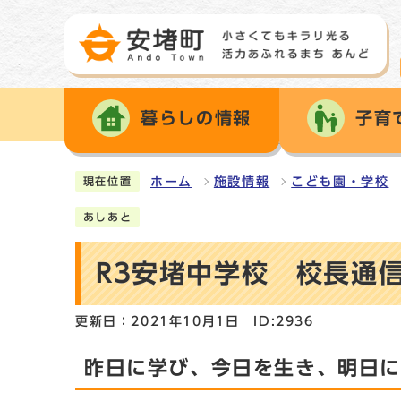
暮らしの情報
子育
ホーム
施設情報
こども園・学校
現在位置
あしあと
R3安堵中学校 校長通信
更新日：2021年10月1日
ID:2936
昨日に学び、今日を生き、明日