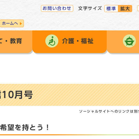
お問い合わせ
文字サイズ
標準
拡大
ホームへ
て・教育
介護・福祉
10月号
ソーシャルサイトへのリンクは別
に希望を持とう！