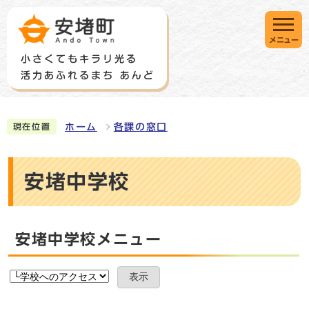
メニュー
ホーム
各課の窓口
現在位置
安堵中学校
安堵中学校メニュー
表示