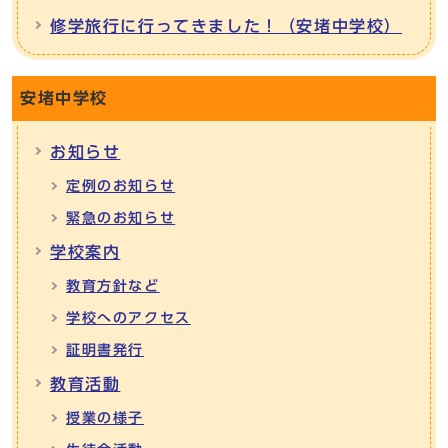
修学旅行に行ってきました！（安堵中学校）
安堵中学校
お知らせ
定例のお知らせ
緊急のお知らせ
学校案内
教育方針など
学校へのアクセス
証明書発行
教育活動
授業の様子