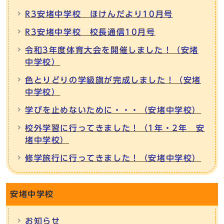
R3安堵中学校 ほけんだより10月号
R3安堵中学校 校長通信10月号
令和3年度体育大会を開催しました！（安堵
中学校）
色とりどりの学級旗が完成しました！（安堵
中学校）
学びを止めないために・・・（安堵中学校）
校外学習に行ってきました！（1年・2年 安
堵中学校）
修学旅行に行ってきました！（安堵中学校）
安堵中学校
お知らせ