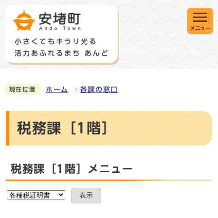
メニュー
ホーム
各課の窓口
現在位置
税務課［1階］
税務課［1階］メニュー
表示