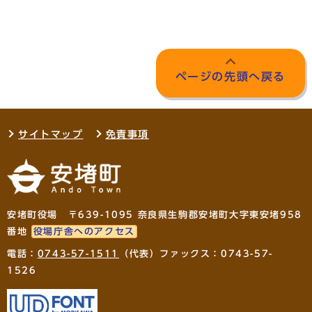
ページの先頭へ戻る
サイトマップ
免責事項
安堵町役場 〒639-1095 奈良県生駒郡安堵町大字東安堵958
番地
役場庁舎へのアクセス
電話：
0743-57-1511
（代表）ファックス：0743-57-
1526