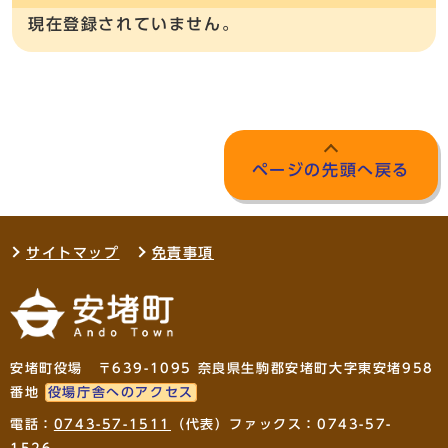
現在登録されていません。
ページの先頭へ戻る
サイトマップ
免責事項
安堵町役場 〒639-1095 奈良県生駒郡安堵町大字東安堵958
番地
役場庁舎へのアクセス
電話：
0743-57-1511
（代表）ファックス：0743-57-