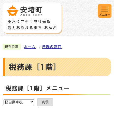
メニュー
ホーム
各課の窓口
現在位置
税務課［1階］
税務課［1階］メニュー
表示