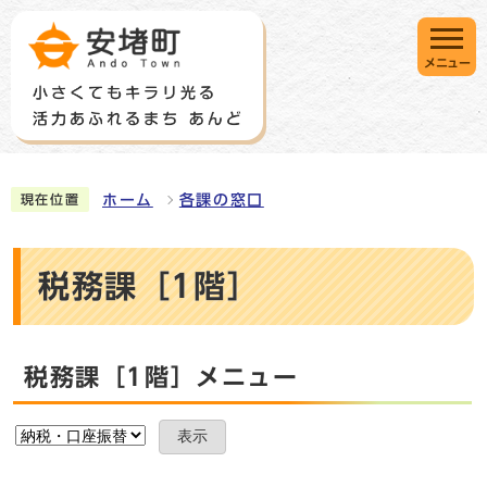
メニュー
ホーム
各課の窓口
現在位置
税務課［1階］
税務課［1階］メニュー
表示