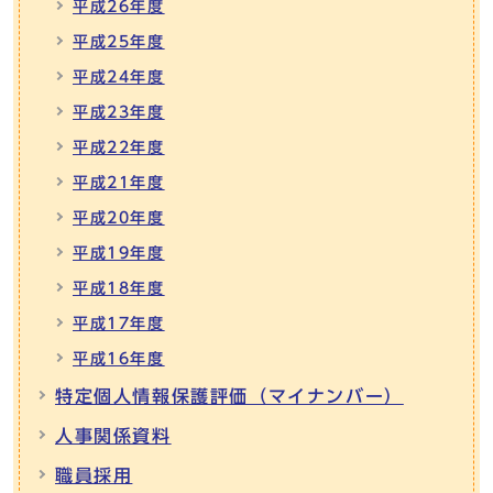
平成26年度
平成25年度
平成24年度
平成23年度
平成22年度
平成21年度
平成20年度
平成19年度
平成18年度
平成17年度
平成16年度
特定個人情報保護評価（マイナンバー）
人事関係資料
職員採用