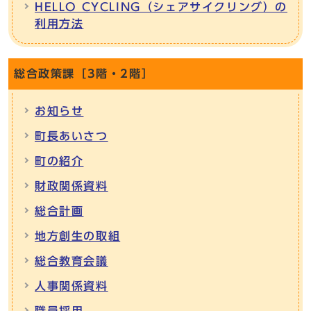
HELLO CYCLING（シェアサイクリング）の
利用方法
総合政策課［3階・2階］
お知らせ
町長あいさつ
町の紹介
財政関係資料
総合計画
地方創生の取組
総合教育会議
人事関係資料
職員採用