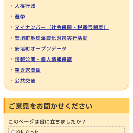
人権行政
選挙
マイナンバー（社会保障・税番号制度）
安堵町地球温暖化対策実行活動
安堵町オープンデータ
情報公開・個人情報保護
空き家関係
公共交通
ご意見をお聞かせください
このページは役に立ちましたか？
役に立った