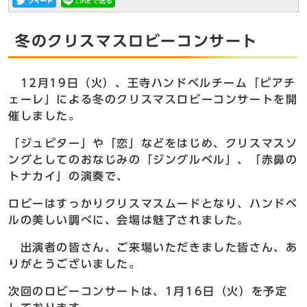
冬のクリスマスロビーコンサート
12月19日（火）、王寺ハンドベルチーム「ピアチ
ェーレ」による冬のクリスマスロビーコンサートを開
催しました。
「ジュピター」や「恋」などをはじめ、クリスマスソ
ングとしてのおなじみの「ジングルベル」、「赤鼻の
トナカイ」の演奏で、
ロビーはすっかりクリスマスムードとなり、ハンドベ
ルの美しい調べに、会場は魅了されました。
出演者の皆さん、ご来場いただきました皆さん、あ
りがとうございました。
次回のロビーコンサートは、1月16日（火）を予定