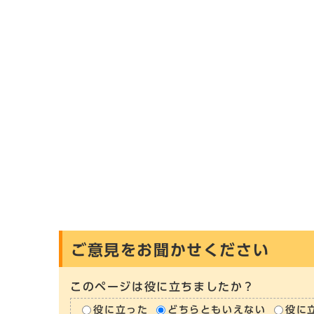
ご意見をお聞かせください
このページは役に立ちましたか？
役に立った
どちらともいえない
役に