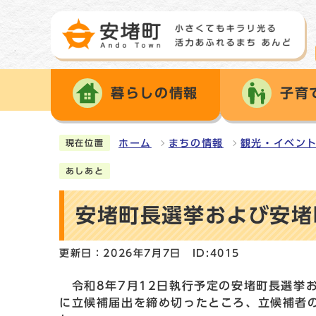
暮らしの情報
子育
ホーム
まちの情報
観光・イベン
現在位置
あしあと
安堵町長選挙および安堵
更新日：2026年7月7日
ID:4015
令和8年7月12日執行予定の安堵町長選挙お
に立候補届出を締め切ったところ、立候補者