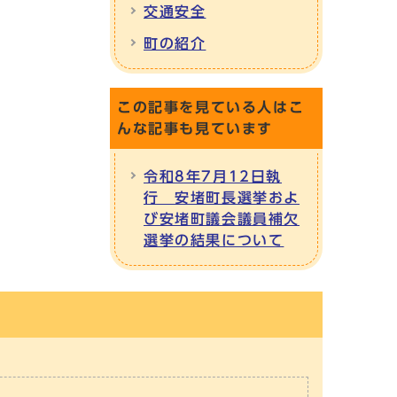
交通安全
町の紹介
この記事を見ている人はこ
んな記事も見ています
令和8年7月12日執
行 安堵町長選挙およ
び安堵町議会議員補欠
選挙の結果について