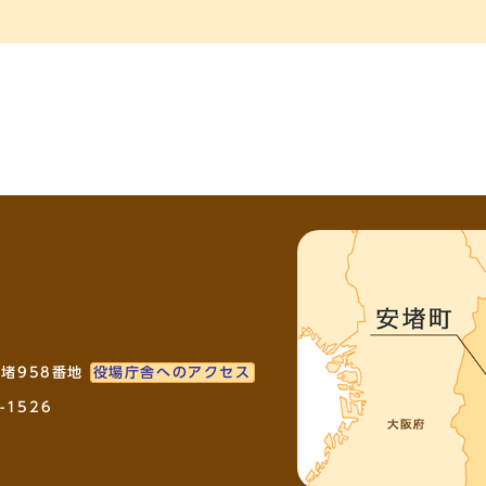
安堵958番地
役場庁舎へのアクセス
-1526