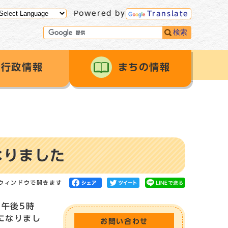
Powered by
Translate
検索
行政情報
まちの情報
なりました
ウィンドウで開きます
午後5時
になりまし
お問い合わせ