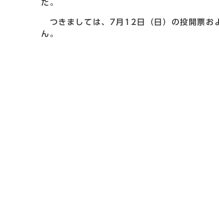
た。
つきましては、7月12日（日）の投開票およ
ん。