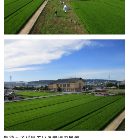
聖徳太子が見ている安堵の風景