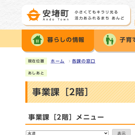
暮らしの情報
子育
ホーム
各課の窓口
現在位置
あしあと
事業課［2階］
事業課［2階］メニュー
表示