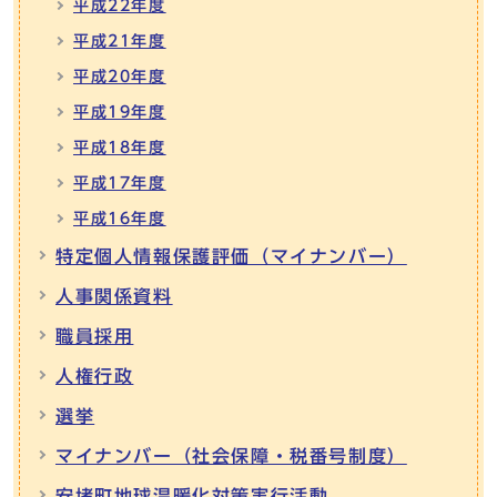
平成22年度
平成21年度
平成20年度
平成19年度
平成18年度
平成17年度
平成16年度
特定個人情報保護評価（マイナンバー）
人事関係資料
職員採用
人権行政
選挙
マイナンバー（社会保障・税番号制度）
安堵町地球温暖化対策実行活動