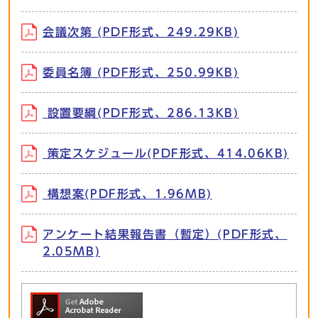
会議次第 (PDF形式、249.29KB)
委員名簿 (PDF形式、250.99KB)
設置要綱(PDF形式、286.13KB)
策定スケジュール(PDF形式、414.06KB)
構想案(PDF形式、1.96MB)
アンケート結果報告書（暫定）(PDF形式、
2.05MB)