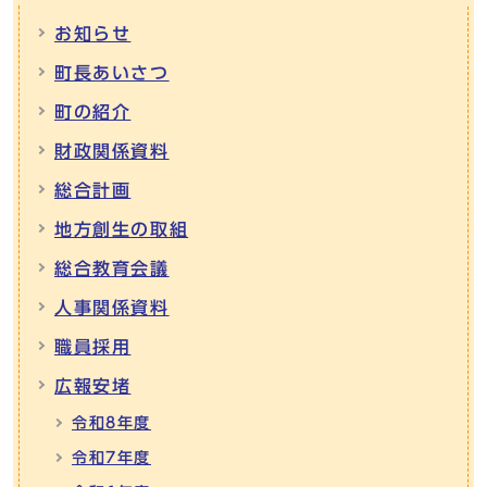
お知らせ
町長あいさつ
町の紹介
財政関係資料
総合計画
地方創生の取組
総合教育会議
人事関係資料
職員採用
広報安堵
令和8年度
令和7年度