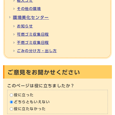
粗大ゴミ
その他の環境
環境美化センター
お知らせ
可燃ゴミ収集日程
不燃ゴミ収集日程
ごみの分け方・出し方
ご意見をお聞かせください
このページは役に立ちましたか？
役に立った
どちらともいえない
役に立たなかった