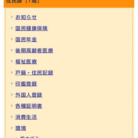
住民課［1階］
お知らせ
国民健康保険
国民年金
後期高齢者医療
福祉医療
戸籍・住民記録
印鑑登録
外国人登録
各種証明書
消費生活
環境