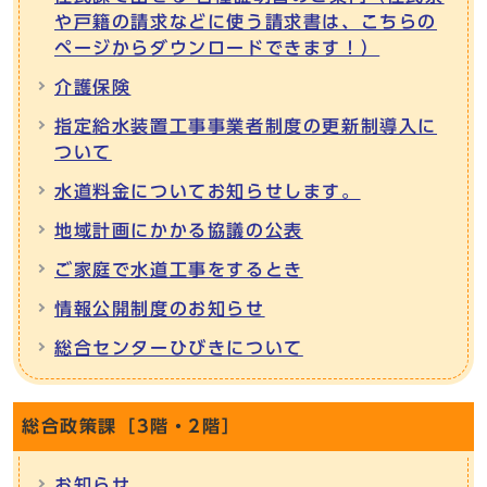
や戸籍の請求などに使う請求書は、こちらの
ページからダウンロードできます！）
介護保険
指定給水装置工事事業者制度の更新制導入に
ついて
水道料金についてお知らせします。
地域計画にかかる協議の公表
ご家庭で水道工事をするとき
情報公開制度のお知らせ
総合センターひびきについて
総合政策課［3階・2階］
お知らせ