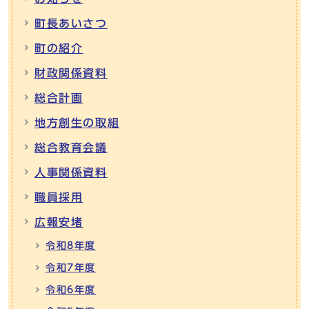
町長あいさつ
町の紹介
財政関係資料
総合計画
地方創生の取組
総合教育会議
人事関係資料
職員採用
広報安堵
令和8年度
令和7年度
令和6年度