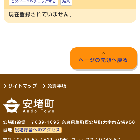
このページをチェックする
編集
現在登録されていません。
ページの先頭へ戻る
サイトマップ
免責事項
安堵町役場 〒639-1095 奈良県生駒郡安堵町大字東安堵958
番地
役場庁舎へのアクセス
電話：
0743-57-1511
（代表）ファックス：0743-57-