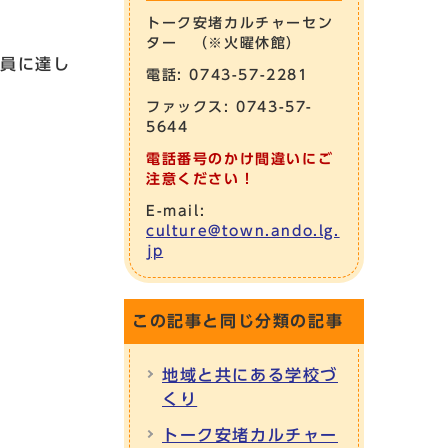
トーク安堵カルチャーセン
ター （※火曜休館）
定員に達し
電話: 0743-57-2281
ファックス: 0743-57-
5644
電話番号のかけ間違いにご
注意ください！
E-mail:
culture@town.ando.lg.
jp
この記事と同じ分類の記事
地域と共にある学校づ
くり
トーク安堵カルチャー