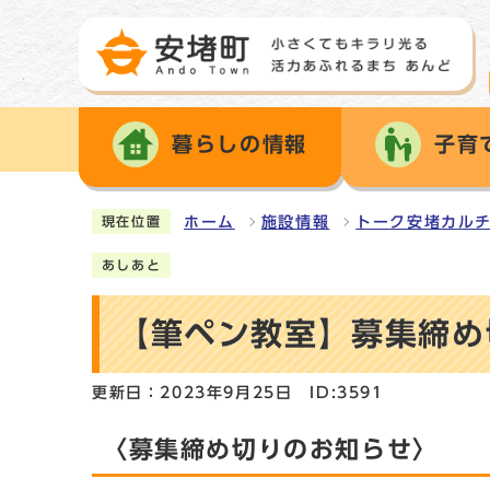
暮らしの情報
子育
ホーム
施設情報
トーク安堵カル
現在位置
あしあと
【筆ペン教室】募集締め
更新日：2023年9月25日
ID:3591
〈募集締め切りのお知らせ〉