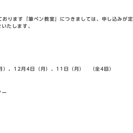
ております「筆ペン教室」につきましては、申し込みが
せいたします。
月）、12月4日（月）、11日（月） （全4回）
ター