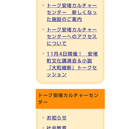
トーク安堵カルチャー
センター 新しくなっ
た施設のご案内
トーク安堵カルチャー
センターへのアクセス
について
11月4日開催！ 安堵
町文化講演会＆小説
「大和維新」トークセ
ッション
トーク安堵カルチャーセン
ター
お知らせ
社会教育