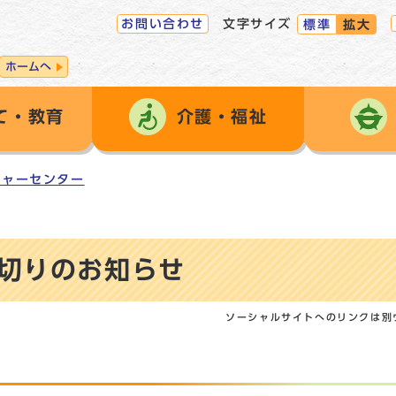
お問い合わせ
文字サイズ
標準
拡大
ホームへ
て・教育
介護・福祉
チャーセンター
切りのお知らせ
ソーシャルサイトへのリンクは別