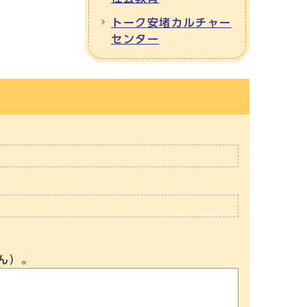
トーク安堵カルチャー
センター
ん）。